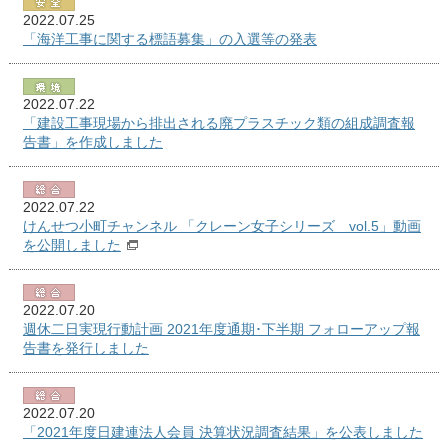
2022.07.25
「海洋工事に関する標語募集」の入選等の発表
2022.07.22
「建設工事現場から排出される廃プラスチック類の組成調査報
告書」を作成しました
2022.07.22
けんせつ小町チャンネル 「クレーン女子シリーズ vol.5」動画
を公開しました
2022.07.20
週休二日実現行動計画 2021年度通期･下半期 フォローアップ報
告書を発行しました
2022.07.20
「2021年度日建連法人会員 決算状況調査結果」を公表しました