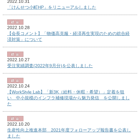
2022.10.31
「けんせつ小町HP」をリニューアルしました
2022.10.28
【会長コメント】「物価高克服・経済再生実現のための総合経
済対策」について
2022.10.27
受注実績調査(2022年9月分)を公表しました
2022.10.24
【WorkStyle Lab】「新3K（給料・休暇・希望）」定着を狙
い 中小規模のインフラ補修現場から魅力発信 を公開しまし
た
2022.10.20
生産性向上推進本部 2021年度フォローアップ報告書を公表し
ました