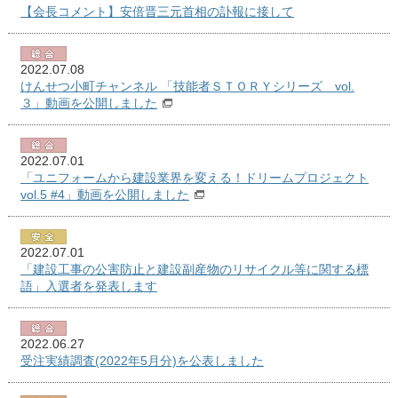
【会長コメント】安倍晋三元首相の訃報に接して
2022.07.08
けんせつ小町チャンネル 「技能者ＳＴＯＲＹシリーズ vol.
３」動画を公開しました
2022.07.01
「ユニフォームから建設業界を変える！ドリームプロジェクト
vol.5 #4」動画を公開しました
2022.07.01
「建設工事の公害防止と建設副産物のリサイクル等に関する標
語」入選者を発表します
2022.06.27
受注実績調査(2022年5月分)を公表しました