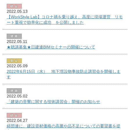
2022.05.13
【WorkStyle Lab】コロナ禍を乗り越え、高度に現場運営 リモ
ート重視で効率化に成功 を公開しました
2022.05.11
★聴講募集★日建連BIMセミナーの開催について
2022.05.09
2022年6月15日（水） 地下埋設物事故防止講習会を開催しま
す
2022.05.02
「建築の音響に関する技術講習会」開催のお知らせ
2022.04.27
経団連に、建設資材価格の高騰や品不足についての要望書を提