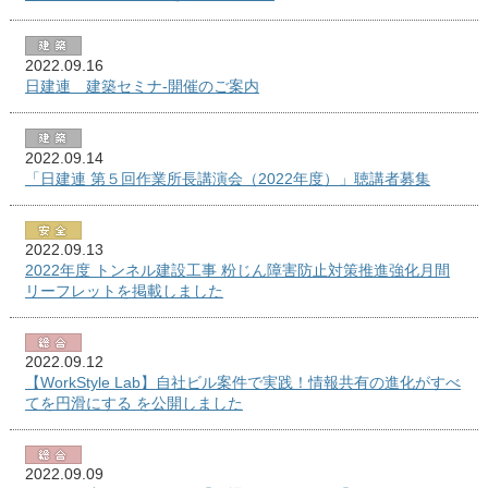
2022.09.16
日建連 建築セミナ-開催のご案内
2022.09.14
「日建連 第５回作業所長講演会（2022年度）」聴講者募集
2022.09.13
2022年度 トンネル建設工事 粉じん障害防止対策推進強化月間
リーフレットを掲載しました
2022.09.12
【WorkStyle Lab】自社ビル案件で実践！情報共有の進化がすべ
てを円滑にする を公開しました
2022.09.09