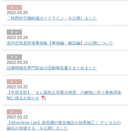
2022.03.25
「時間外労働削減ガイドライン」を公開しました
2022.03.24
室内空気質対策事例集【事例編・解説編】の公開について
2022.03.23
設備情報化専門部会の活動報告書をまとめました
2022.03.22
【中部支部】「まん延防止等重点措置」の解除に伴う事務局体
制に係るお知らせ
2022.03.22
【WorkStyle Lab】超高層の複合施設を効率施工！ デジタルの
融合が加速する を公開しました