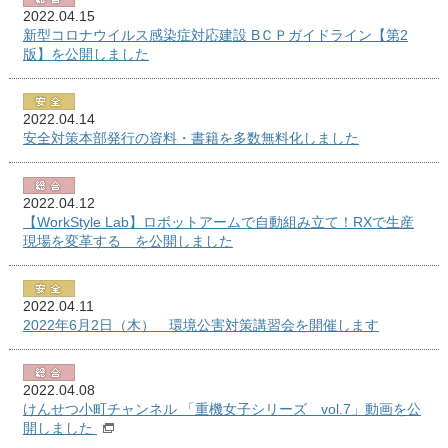
2022.04.15
新型コロナウイルス感染症対応建設 BＣＰガイドライン【第2
版】を公開しました
2022.04.14
安全対策本部発行の資料・書籍を多数無料化しました
2022.04.12
【WorkStyle Lab】ロボットアームで自動組み立て！RXで生産
現場を変革する を公開しました
2022.04.11
2022年6月2日（木） 環境公害対策講習会を開催します
2022.04.08
けんせつ小町チャンネル 「重機女子シリーズ vol.7」動画を公
開しました