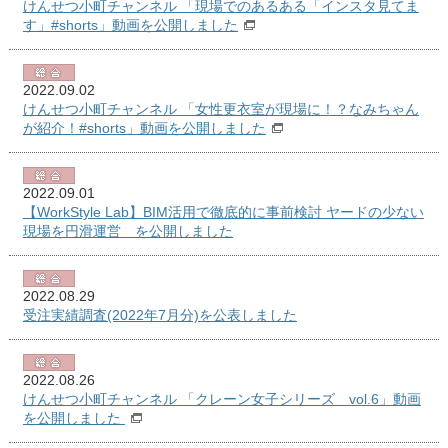
けんせつ小町チャンネル 「現場でのあるある「インスタ見てま
す」#shorts」動画を公開しました
2022.09.02
けんせつ小町チャンネル 「女性更衣室が現場に！？なみちゃん
が紹介！#shorts」動画を公開しました
2022.09.01
【WorkStyle Lab】BIM活用で徹底的に事前検討 ヤードの少ない
現場を円滑運営 を公開しました
2022.08.29
受注実績調査(2022年7月分)を公表しました
2022.08.26
けんせつ小町チャンネル 「クレーン女子シリーズ vol.6」動画
を公開しました