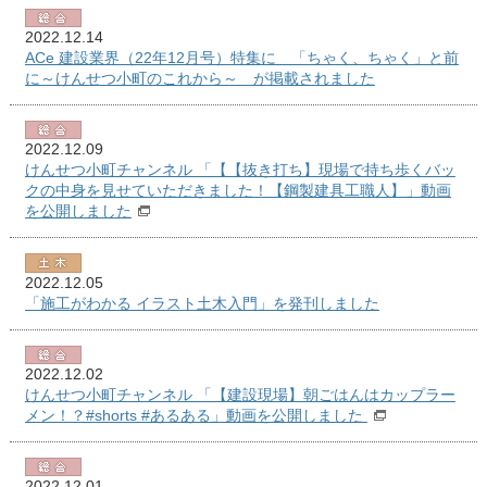
2022.12.14
ACe 建設業界（22年12月号）特集に 「ちゃく、ちゃく」と前
に～けんせつ小町のこれから～ が掲載されました
2022.12.09
けんせつ小町チャンネル 「【【抜き打ち】現場で持ち歩くバッ
クの中身を見せていただきました！【鋼製建具工職人】」動画
を公開しました
2022.12.05
「施工がわかる イラスト土木入門」を発刊しました
2022.12.02
けんせつ小町チャンネル 「【建設現場】朝ごはんはカップラー
メン！？#shorts #あるある」動画を公開しました
2022.12.01