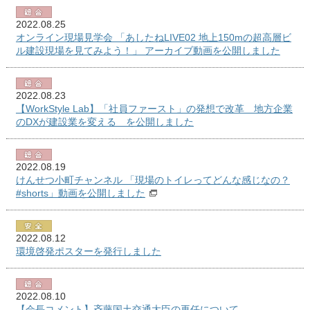
2022.08.25
オンライン現場見学会 「あしたねLIVE02 地上150mの超高層ビ
ル建設現場を見てみよう！」 アーカイブ動画を公開しました
2022.08.23
【WorkStyle Lab】「社員ファースト」の発想で改革 地方企業
のDXが建設業を変える を公開しました
2022.08.19
けんせつ小町チャンネル 「現場のトイレってどんな感じなの？
#shorts」動画を公開しました
2022.08.12
環境啓発ポスターを発行しました
2022.08.10
【会長コメント】斉藤国土交通大臣の再任について