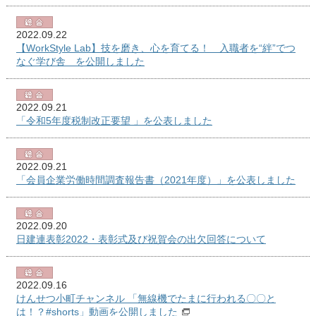
2022.09.22
【WorkStyle Lab】技を磨き、心を育てる！ 入職者を“絆”でつ
なぐ学び舎 を公開しました
2022.09.21
「令和5年度税制改正要望 」を公表しました
2022.09.21
「会員企業労働時間調査報告書（2021年度）」を公表しました
2022.09.20
日建連表彰2022・表彰式及び祝賀会の出欠回答について
2022.09.16
けんせつ小町チャンネル 「無線機でたまに行われる〇〇と
は！？#shorts」動画を公開しました