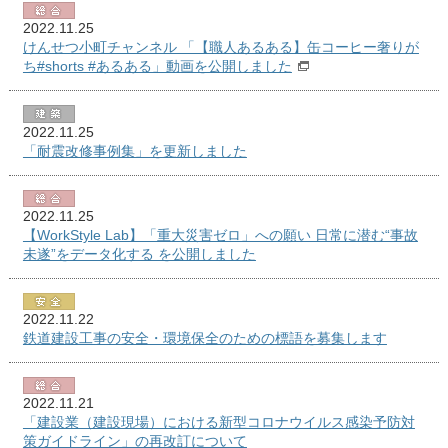
2022.11.25
けんせつ小町チャンネル 「【職人あるある】缶コーヒー奢りが
ち#shorts #あるある」動画を公開しました
2022.11.25
「耐震改修事例集」を更新しました
2022.11.25
【WorkStyle Lab】「重大災害ゼロ」への願い 日常に潜む“事故
未遂”をデータ化する を公開しました
2022.11.22
鉄道建設工事の安全・環境保全のための標語を募集します
2022.11.21
「建設業（建設現場）における新型コロナウイルス感染予防対
策ガイドライン」の再改訂について