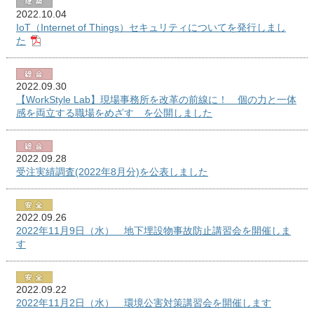
2022.10.04
IoT（Internet of Things）セキュリティについてを発行しまし
た
2022.09.30
【WorkStyle Lab】現場事務所を改革の前線に！ 個の力と一体
感を両立する職場をめざす を公開しました
2022.09.28
受注実績調査(2022年8月分)を公表しました
2022.09.26
2022年11月9日（水） 地下埋設物事故防止講習会を開催しま
す
2022.09.22
2022年11月2日（水） 環境公害対策講習会を開催します