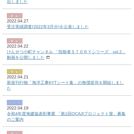
出しました
2022.04.27
受注実績調査(2022年3月分)を公表しました
2022.04.22
けんせつ小町チャンネル 「技能者ＳＴＯＲＹシリーズ vol.2」
動画を公開しました
2022.04.21
新規刊行物「海洋工事KYTシート集」の無償提供を開始しまし
た
2022.04.19
令和4年度海建協表彰事業 「第1回OCAJIプロジェクト賞」募集
のご案内