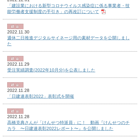
「建設業における新型コロナウイルス感染症に係る事業者・技
能労働者支援制度の手引き」の再改訂について
2022.11.30
週休二日推進デジタルサイネージ用の素材データを公開しまし
た
2022.11.29
受注実績調査(2022年10月分)を公表しました
2022.11.28
「日建連表彰2022」表彰式を開催
2022.11.28
高橋克典さんが「けんせつ特派員」に！ 動画『けんせつのチ
カラ 〜日建連表彰2022レポート〜』を公開しました