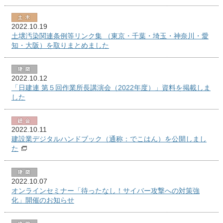
2022.10.19
土壌汚染関連条例等リンク集 （東京・千葉・埼玉・神奈川・愛
知・大阪）を取りまとめました
2022.10.12
「日建連 第５回作業所長講演会（2022年度）」資料を掲載しま
した
2022.10.11
建設業デジタルハンドブック（通称：でこはん）を公開しまし
た
2022.10.07
オンラインセミナー「待ったなし！サイバー攻撃への対策強
化」開催のお知らせ