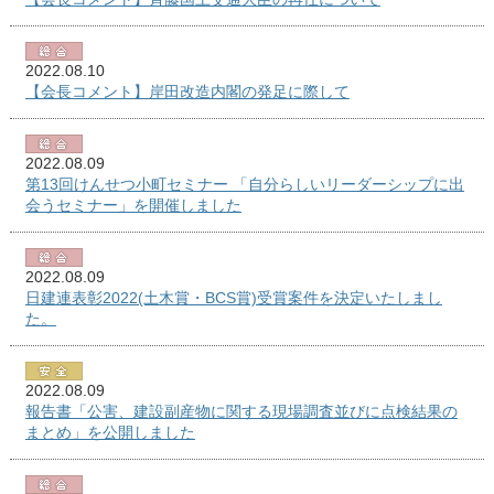
2022.08.10
【会長コメント】岸田改造内閣の発足に際して
2022.08.09
第13回けんせつ小町セミナー 「自分らしいリーダーシップに出
会うセミナー」を開催しました
2022.08.09
日建連表彰2022(土木賞・BCS賞)受賞案件を決定いたしまし
た。
2022.08.09
報告書「公害、建設副産物に関する現場調査並びに点検結果の
まとめ」を公開しました