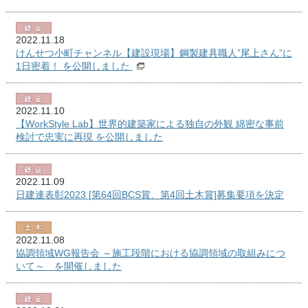
2022.11.18
けんせつ小町チャンネル【建設現場】鋼製建具職人”尾上さん”に
1日密着！ を公開しました
2022.11.10
【WorkStyle Lab】世界的建築家による独自の外観 綿密な事前
検討で忠実に再現 を公開しました
2022.11.09
日建連表彰2023 [第64回BCS賞、第4回土木賞]募集要項を決定
2022.11.08
協調領域WG報告会 ～施工段階における協調領域の取組みにつ
いて～ を開催しました