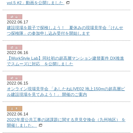
vol.5 #2」動画を公開しました
2022.06.17
建設現場を親子で探検しよう！ 夏休みの現場見学会「けんせ
つ探検隊」の参加申し込み受付を開始します
2022.06.16
【WorkStyle Lab】同社初の超高層マンション建替案件 DX推進
でスムーズに対応 を公開しました
2022.06.15
オンライン現場見学会 「あしたねLIVE02 地上150mの超高層ビ
ル建設現場を見てみよう！」 開催のご案内
2022.06.14
2022年度公共工事の諸課題に関する意見交換会（九州地区） を
開催しました。