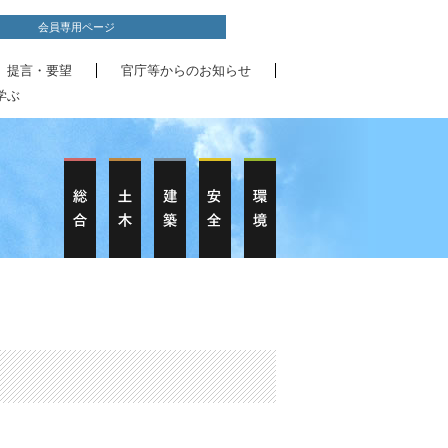
会員専用ページ
、提言・要望
官庁等からのお知らせ
学ぶ