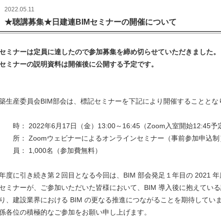
2022.05.11
★聴講募集★日建連BIMセミナーの開催について
セミナーは定員に達したので参加募集を締め切らせていただきました。
セミナーの説明資料は開催後に公開する予定です。
築生産委員会BIM部会は、標記セミナーを下記により開催することと
 時： 2022年6月17日（金）13:00～16:45（Zoom入室開始12:45予
 所： Zoomウェビナーによるオンラインセミナー（事前参加申込制
 員： 1,000名（参加費無料）
年度に引き続き第２回目となる今回は、BIM 部会発足１年目の 2021
セミナーが、ご参加いただいた皆様において、BIM 導入後に抱えている課
り、建設業界における BIM の更なる推進につながることを期待してい
係各位の積極的なご参加をお願い申し上げます。