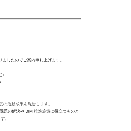
なりましたのでご案内申し上げます。
定）
）
 年度の活動成果を報告します。
題の解決や BIM 推進施策に役立つものと
ます。