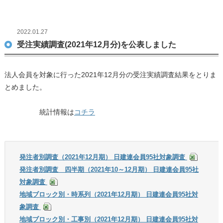
2022.01.27
受注実績調査(2021年12月分)を公表しました
法人会員を対象に行った2021年12月分の受注実績調査結果をとりま
とめました。
統計情報は
コチラ
発注者別調査（2021年12月期） 日建連会員95社対象調査
発注者別調査 四半期（2021年10～12月期） 日建連会員95社
対象調査
地域ブロック別・時系列（2021年12月期） 日建連会員95社対
象調査
地域ブロック別・工事別（2021年12月期） 日建連会員95社対