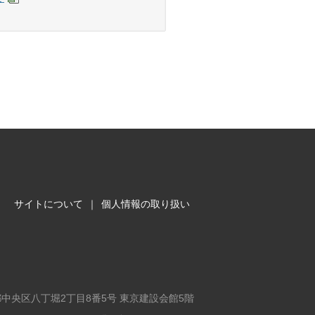
サイトについて
｜
個人情報の取り扱い
東京都中央区八丁堀2丁目8番5号 東京建設会館5階