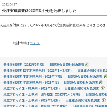
2022.04.27
受注実績調査(2022年3月分)を公表しました
人会員を対象に行った2022年3月分の受注実績調査結果をとりまとめま
統計情報は
コチラ
発注者別調査（2022年3月期） 日建連会員95社対象調査
発注者別調査 四半期別時系列（2022年1～3月期） 日建連会員95社対
発注者別調査 半期別時系列（2021年下期） 日建連会員95社対象調査
発注者別調査 年度別時系列（2021年度） 日建連会員95社対象調査
地域ブロック別・時系列（2022年3月期） 日建連会員95社対象調査
地域ブロック別・工事別 四半期別（2022年1～3月期） 日建連会員95
地域ブロック別・工事別（2022年3月期） 日建連会員95社対象調査
地域ブロック別・工事別 年度別（2021年度） 日建連会員95社対象調