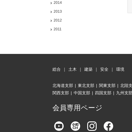
2014
2013
2012
2011
総合
｜
土木
｜
建築
｜
安全
｜
環境
北海道支部
|
東北支部
|
関東支部
|
北陸
関西支部
|
中国支部
|
四国支部
|
九州支
会員専用ページ