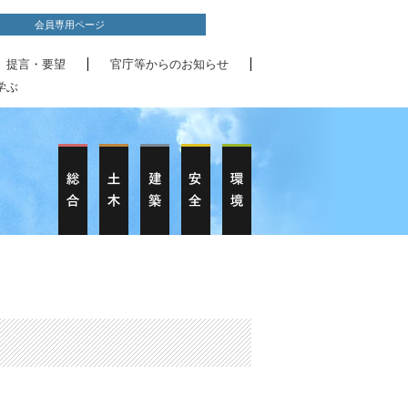
会員専用ページ
、提言・要望
官庁等からのお知らせ
学ぶ