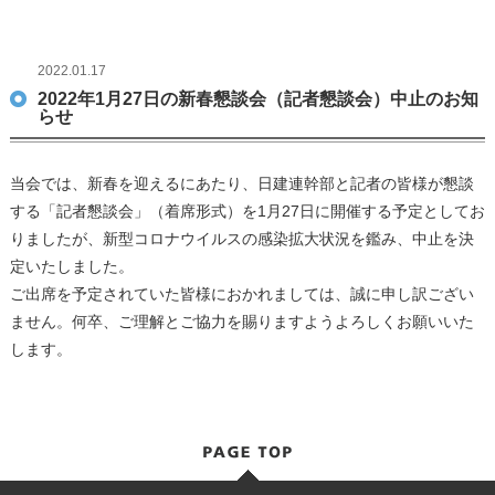
2022.01.17
2022年1月27日の新春懇談会（記者懇談会）中止のお知
らせ
当会では、新春を迎えるにあたり、日建連幹部と記者の皆様が懇談
する「記者懇談会」（着席形式）を1月27日に開催する予定としてお
りましたが、新型コロナウイルスの感染拡大状況を鑑み、中止を決
定いたしました。
ご出席を予定されていた皆様におかれましては、誠に申し訳ござい
ません。何卒、ご理解とご協力を賜りますようよろしくお願いいた
します。