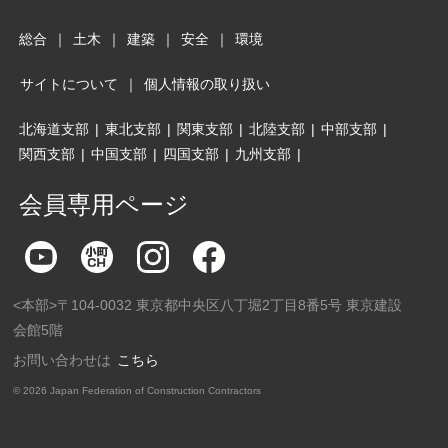
総合
｜
土木
｜
建築
｜
安全
｜
環境
サイトについて
｜
個人情報の取り扱い
北海道支部
|
東北支部
|
関東支部
|
北陸支部
|
中部支部
|
関西支部
|
中国支部
|
四国支部
|
九州支部
|
会員専用ページ
<本部>〒104-0032 東京都中央区八丁堀2丁目8番5号 東京建設
会館5階
お問い合わせは
こちら
©
2026 Japan Federation of Construction Contractors