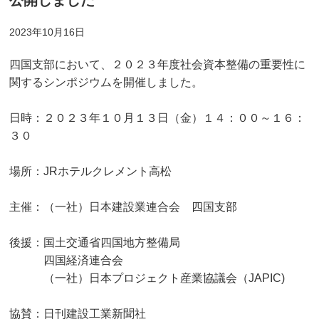
公開しました
2023年10月16日
四国支部において、２０２３年度社会資本整備の重要性に
関するシンポジウムを開催しました。
日時：２０２３年１０月１３日（金）１４：００～１６：
３０
場所：JRホテルクレメント高松
主催：（一社）日本建設業連合会 四国支部
後援：国土交通省四国地方整備局
四国経済連合会
（一社）日本プロジェクト産業協議会（JAPIC)
協賛：日刊建設工業新聞社