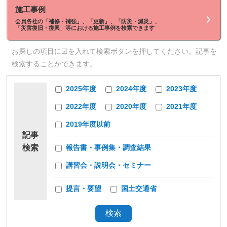
施工事例
会員各社の「補修・補強」、「更新」、「防災・減災」、
「災害復旧・復興」等における施工事例を検索できます
お探しの項目に☑を入れて検索ボタンを押してください。記事を
検索することができます。
2025年度
2024年度
2023年度
2022年度
2020年度
2021年度
2019年度以前
記事
検索
報告書・事例集・調査結果
講習会・説明会・セミナー
提言・要望
国土交通省