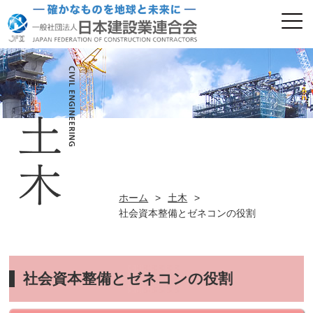
ホーム
>
土木
>
社会資本整備とゼネコンの役割
社会資本整備とゼネコンの役割