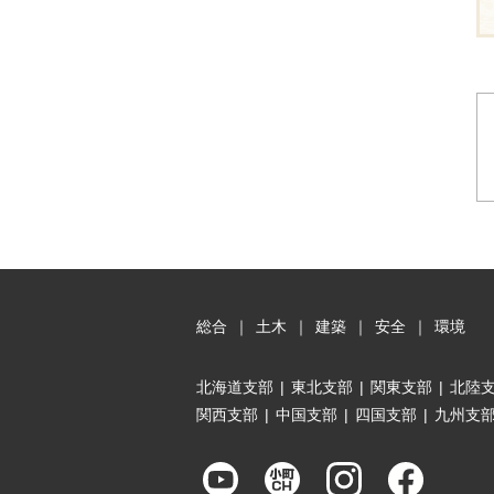
総合
｜
土木
｜
建築
｜
安全
｜
環境
北海道支部
|
東北支部
|
関東支部
|
北陸
関西支部
|
中国支部
|
四国支部
|
九州支