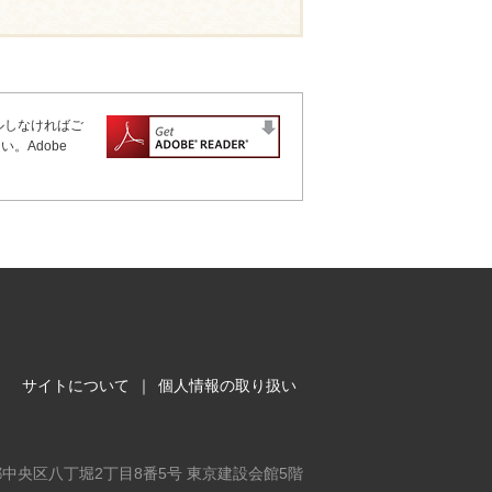
ールしなければご
。Adobe
サイトについて
｜
個人情報の取り扱い
東京都中央区八丁堀2丁目8番5号 東京建設会館5階