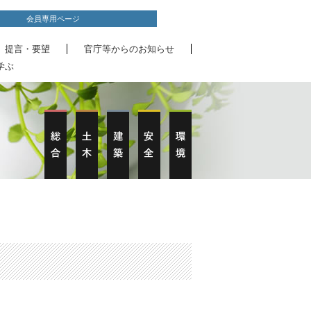
会員専用ページ
、提言・要望
官庁等からのお知らせ
学ぶ