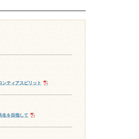
ロンティアスピリット
共生を目指して