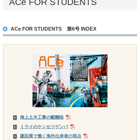
ACe FOR STUDENTS
ACe FOR STUDENTS 第6号 INDEX
海上土木工事の醍醐味
ミライのケンセツゲンバ
建設業で働く海外出身者の視点