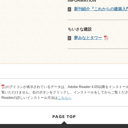
INFORMATION
新刊紹介『これからの建築入
ちいさな建設
夢みなとタワー
のアイコンが表示されているデータは、Adobe Reader 4.05以降をインスト
覧いただけません。右のボタンをクリックし、インストールをしてからご覧ください
Readerの詳しいインストール方法は
こちらへ