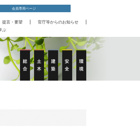
会員専用ページ
、提言・要望
官庁等からのお知らせ
学ぶ