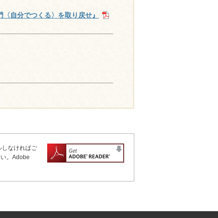
門〈自分でつくる〉を取り戻せ』
ールしなければご
。Adobe