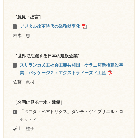
［意見・提言］
デジタル改革時代の業務効率化
柏木 恵
［世界で活躍する日本の建設企業］
スリランカ民主社会主義共和国 ケラニ河新橋建設事
業 パッケージ２：エクストラドーズド工区
佐藤 眞司
［名画に見る土木・建築］
「ベアタ・ベアトリクス」ダンテ・ゲイブリエル・ロ
セッティ
坂上 桂子