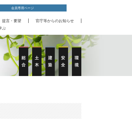
会員専用ページ
、提言・要望
官庁等からのお知らせ
学ぶ