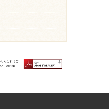
ールしなければご
。Adobe