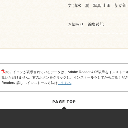
文-清水 潤 写真-山田 新治郎
お知らせ 編集後記
のアイコンが表示されているデータは、Adobe Reader 4.05以降をインスト
覧いただけません。右のボタンをクリックし、インストールをしてからご覧ください
Readerの詳しいインストール方法は
こちらへ