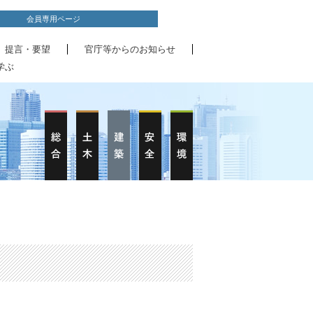
会員専用ページ
、提言・要望
官庁等からのお知らせ
学ぶ