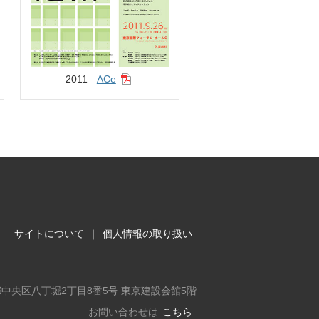
2011
ACe
サイトについて
｜
個人情報の取り扱い
東京都中央区八丁堀2丁目8番5号 東京建設会館5階
お問い合わせは
こちら