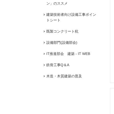
ン」のススメ
建築技術者向け設備工事ポイン
トシート
既製コンクリート杭
設備部門(設備部会)
IT推進部会 建築 - IT WEB
鉄骨工事Q＆A
木造・木質建築の普及