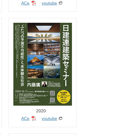
ACe
youtube
2020
ACe
youtube