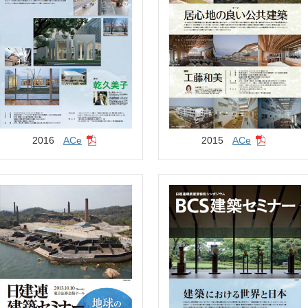
2016
ACe
2015
ACe