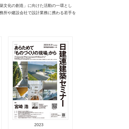
築文化の創造」に向けた活動の一環とし
務所や建設会社で設計業務に携わる若手を
2023