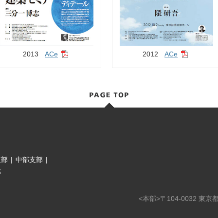
2013
ACe
2012
ACe
支部
|
中部支部
|
部
<本部>〒104-0032 