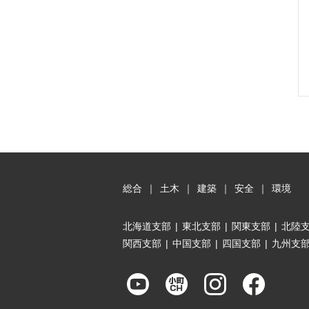
総合
｜
土木
｜
建築
｜
安全
｜
環境
北海道支部
|
東北支部
|
関東支部
|
北陸
関西支部
|
中国支部
|
四国支部
|
九州支