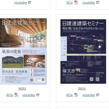
youtube
ACe
youtube
2022
2021
ACe
youtube
ACe
youtube