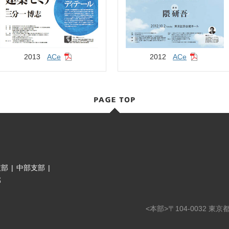
2013
ACe
2012
ACe
支部
|
中部支部
|
部
<本部>〒104-0032 