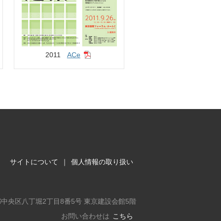
2011
ACe
サイトについて
｜
個人情報の取り扱い
東京都中央区八丁堀2丁目8番5号 東京建設会館5階
お問い合わせは
こちら