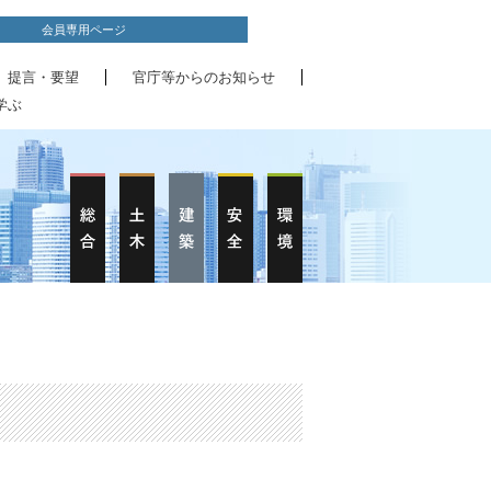
会員専用ページ
、提言・要望
官庁等からのお知らせ
学ぶ