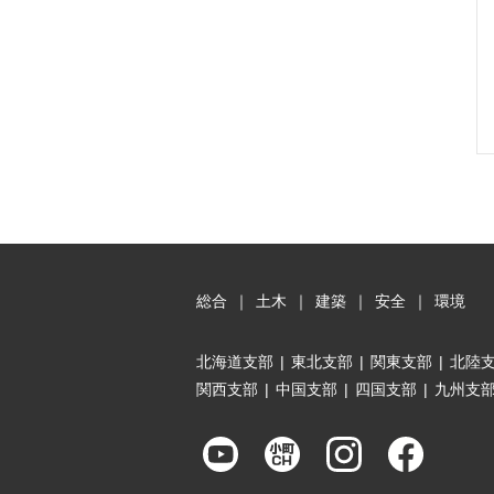
総合
｜
土木
｜
建築
｜
安全
｜
環境
北海道支部
|
東北支部
|
関東支部
|
北陸
関西支部
|
中国支部
|
四国支部
|
九州支