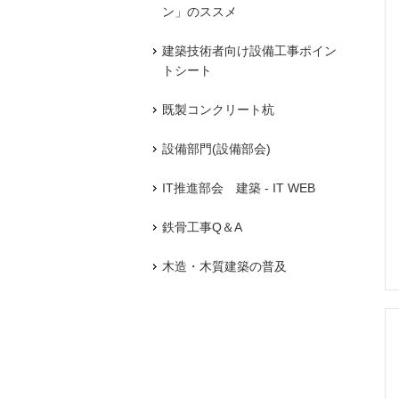
ン」のススメ
建築技術者向け設備工事ポイン
トシート
既製コンクリート杭
設備部門(設備部会)
IT推進部会 建築 - IT WEB
鉄骨工事Q＆A
木造・木質建築の普及