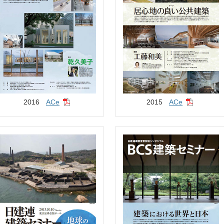
2016
ACe
2015
ACe