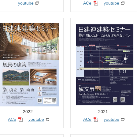
youtube
ACe
youtube
2022
2021
ACe
youtube
ACe
youtube