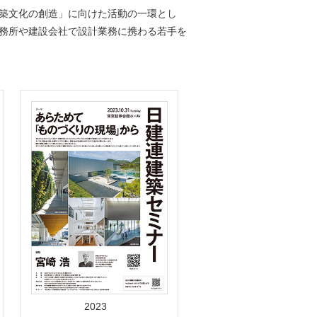
築文化の創造」に向けた活動の一環とし
務所や建設会社で設計業務に携わる若手を
2023