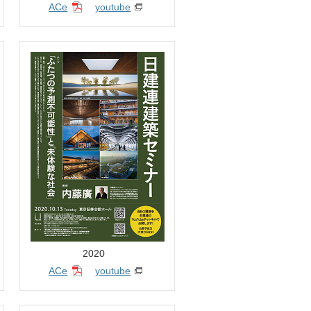
ACe
youtube
2020
ACe
youtube