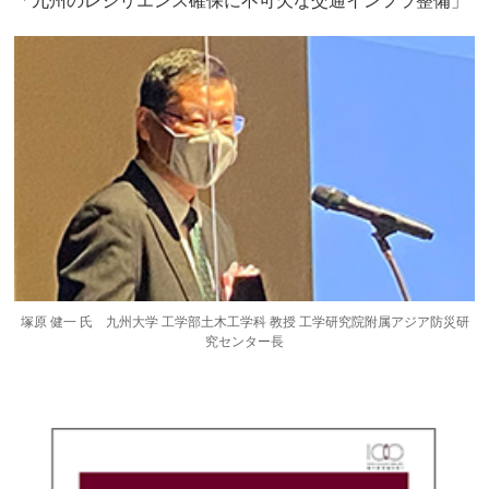
「九州のレジリエンス確保に不可欠な交通インフラ整備」
塚原 健一 氏 九州大学 工学部土木工学科 教授 工学研究院附属アジア防災研
究センター長