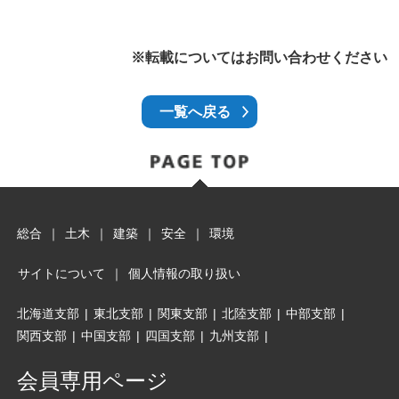
※転載についてはお問い合わせください
一覧へ戻る
総合
｜
土木
｜
建築
｜
安全
｜
環境
サイトについて
｜
個人情報の取り扱い
北海道支部
|
東北支部
|
関東支部
|
北陸支部
|
中部支部
|
関西支部
|
中国支部
|
四国支部
|
九州支部
|
会員専用ページ