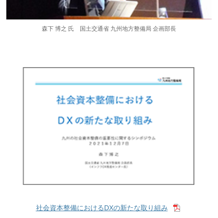
森下 博之 氏 国土交通省 九州地方整備局 企画部長
社会資本整備におけるDXの新たな取り組み