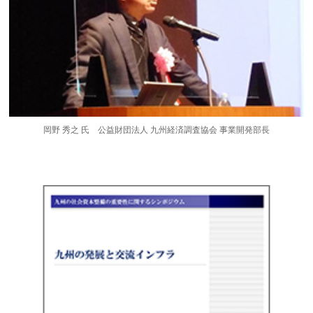
岡野 秀之 氏 公益財団法人 九州経済調査協会 事業開発部長