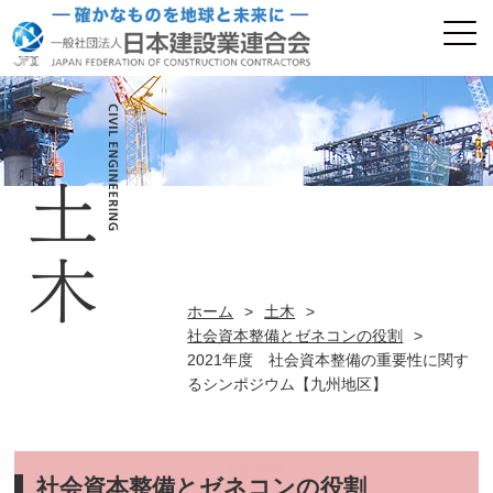
ホーム
>
土木
>
社会資本整備とゼネコンの役割
>
2021年度 社会資本整備の重要性に関す
るシンポジウム【九州地区】
社会資本整備とゼネコンの役割