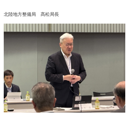
北陸地方整備局 髙松局長