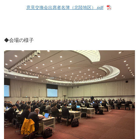
意見交換会出席者名簿（北陸地区）.pdf
◆会場の様子