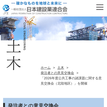
ホーム
>
土木
>
発注者との意見交換会
>
「2026年度公共工事の諸課題に関する意
見交換会（北陸地区）」を開催
発注者との意見交換会