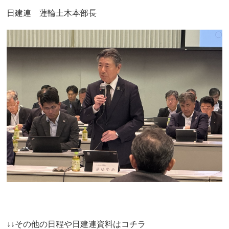
日建連 蓮輪土木本部長
↓↓その他の日程や日建連資料はコチラ