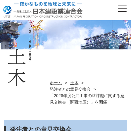
ホーム
>
土木
>
発注者との意見交換会
>
「2026年度公共工事の諸課題に関する意
見交換会（関西地区）」を開催
発注者との意見交換会