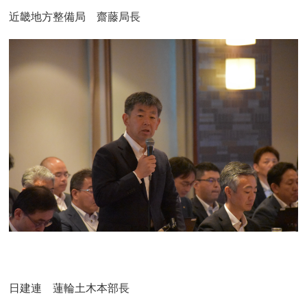
近畿地方整備局 齋藤局長
日建連 蓮輪土木本部長