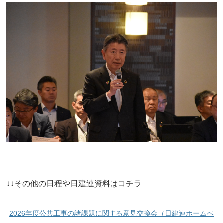
↓↓その他の日程や日建連資料はコチラ
2026年度公共工事の諸課題に関する意見交換会（日建連ホームペ