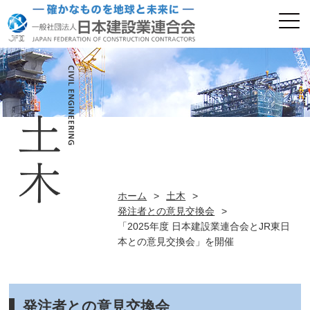
ホーム
>
土木
>
発注者との意見交換会
>
「2025年度 日本建設業連合会とJR東日
本との意見交換会」を開催
発注者との意見交換会