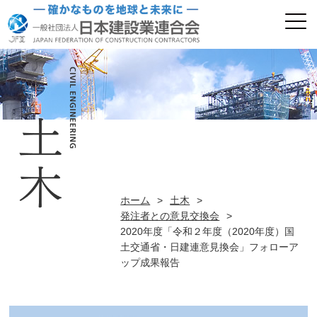
ホーム
>
土木
>
発注者との意見交換会
>
2020年度「令和２年度（2020年度）国
土交通省・日建連意見換会」フォローア
ップ成果報告