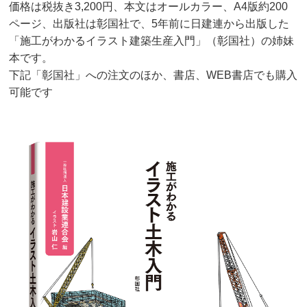
価格は税抜き3,200円、本文はオールカラー、A4版約200
ページ、出版社は彰国社で、5年前に日建連から出版した
「施工がわかるイラスト建築生産入門」（彰国社）の姉妹
本です。
下記「彰国社」への注文のほか、書店、WEB書店でも購入
可能です