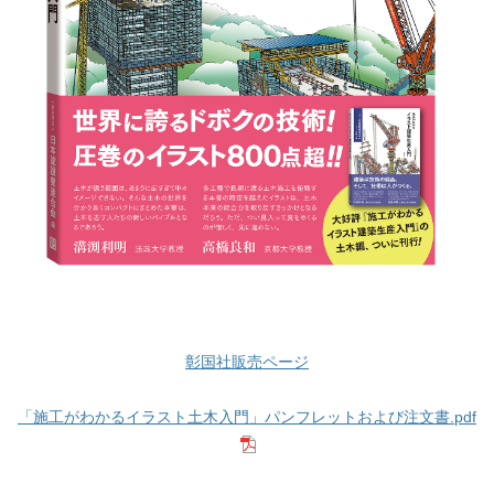
彰国社販売ページ
「施工がわかるイラスト土木入門」パンフレットおよび注文書.pdf