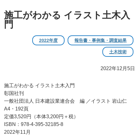
施工がわかる イラスト土木入
門
2022年度
報告書・事例集・調査結果
土木技術
2022年12月5日
施工がわかる イラスト土木入門
彰国社刊
一般社団法人 日本建設業連合会 編 ／イラスト 岩山仁
A4・192頁
定価3,520円（本体3,200円＋税）
ISBN：978-4-395-32185-8
2022年11月