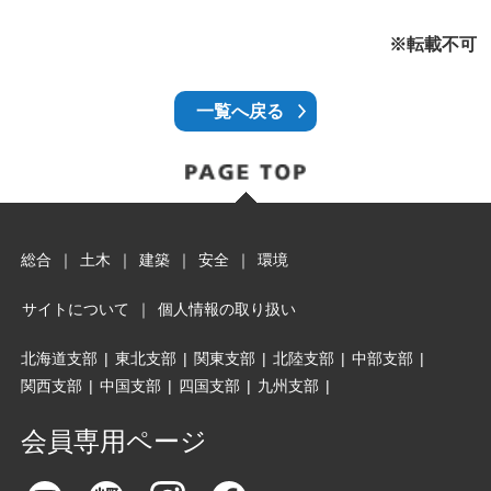
※転載不可
一覧へ戻る
総合
｜
土木
｜
建築
｜
安全
｜
環境
サイトについて
｜
個人情報の取り扱い
北海道支部
|
東北支部
|
関東支部
|
北陸支部
|
中部支部
|
関西支部
|
中国支部
|
四国支部
|
九州支部
|
会員専用ページ