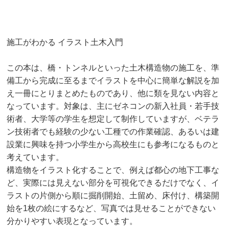
施工がわかる イラスト土木入門
この本は、橋・トンネルといった土木構造物の施工を、準
備工から完成に至るまでイラストを中心に簡単な解説を加
え一冊にとりまとめたものであり、他に類を見ない内容と
なっています。対象は、主にゼネコンの新入社員・若手技
術者、大学等の学生を想定して制作していますが、ベテラ
ン技術者でも経験の少ない工種での作業確認、あるいは建
設業に興味を持つ小学生から高校生にも参考になるものと
考えています。
構造物をイラスト化することで、例えば都心の地下工事な
ど、実際には見えない部分を可視化できるだけでなく、イ
ラストの片側から順に掘削開始、土留め、床付け、構築開
始を1枚の絵にするなど、写真では見せることができない
分かりやすい表現となっています。