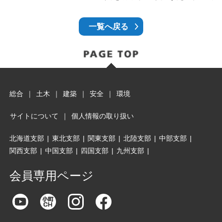
一覧へ戻る
総合
｜
土木
｜
建築
｜
安全
｜
環境
サイトについて
｜
個人情報の取り扱い
北海道支部
|
東北支部
|
関東支部
|
北陸支部
|
中部支部
|
関西支部
|
中国支部
|
四国支部
|
九州支部
|
会員専用ページ