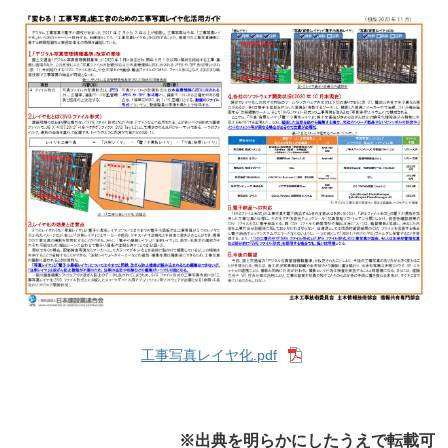
工事写真レイヤ化.pdf
※出典を明らかにしたうえで転載可