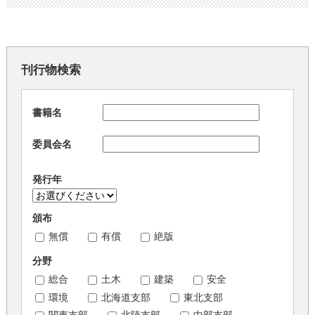
刊行物検索
書籍名
委員会名
発行年
頒布
無償
有償
絶版
分野
総合
土木
建築
安全
環境
北海道支部
東北支部