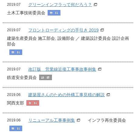
グリーンインフラって何だろう？
2019.07
土木工事技術委員会
フロントローディングの手引き 2019
2019.07
建築生産委員会 施工部会, 設備部会 ／ 建築設計委員会 設計企画
部会
改訂版 営業線近接工事事故事例集
2019.07
鉄道安全委員会
建築屋さんのための外構工事見積の解説
2019.06
関西支部
リニューアル工事事例集
インフラ再生委員会
2019.06