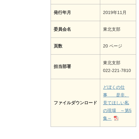
発行年月
2019年11月
委員会名
東北支部
頁数
20 ページ
東北支部
担当部署
022-221-7810
どぼくの仕
事 是非、
ファイルダウンロード
見てほしい私
の現場 ～第5
集～