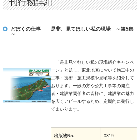
刊行物詳細
どぼくの仕事 是非、見てほしい私の現場 ～第5集
～
「是非見て欲しい私の現場紹介キャンペ
ーン」と題し、東北地区において施工中の
工事・技術・施工規模や見頃等を紹介して
おります。一般の方や公共工事等の発注
者・建設業関係者の皆様に、建設業の魅力
を広くアピールするため、定期的に発行し
てまいります。
出版物No.
0319