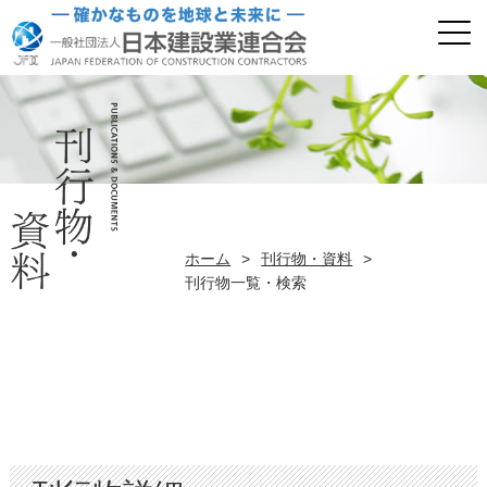
ホーム
>
刊行物・資料
>
刊行物一覧・検索