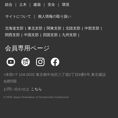
総合
｜
土木
｜
建築
｜
安全
｜
環境
サイトについて
｜
個人情報の取り扱い
北海道支部
|
東北支部
|
関東支部
|
北陸支部
|
中部支部
|
関西支部
|
中国支部
|
四国支部
|
九州支部
|
会員専用ページ
<本部>〒104-0032 東京都中央区八丁堀2丁目8番5号 東京建設
会館5階
お問い合わせは
こちら
©
2026 Japan Federation of Construction Contractors