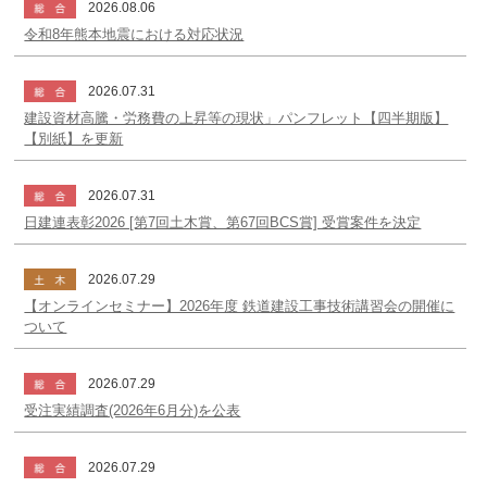
2026.08.06
令和8年熊本地震における対応状況
2026.07.31
建設資材高騰・労務費の上昇等の現状」パンフレット【四半期版】
【別紙】を更新
2026.07.31
日建連表彰2026 [第7回土木賞、第67回BCS賞] 受賞案件を決定
2026.07.29
【オンラインセミナー】2026年度 鉄道建設工事技術講習会の開催に
ついて
2026.07.29
受注実績調査(2026年6月分)を公表
2026.07.29