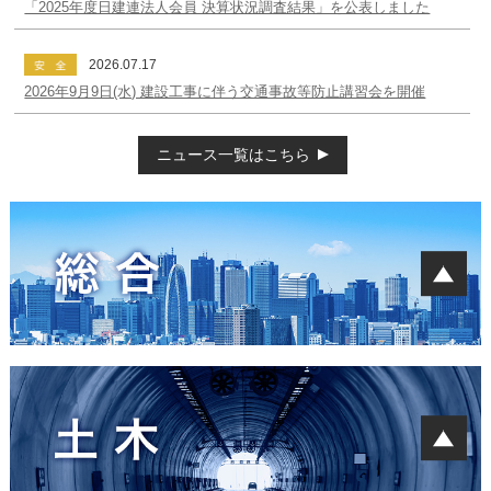
「2025年度日建連法人会員 決算状況調査結果」を公表しました
2026.07.17
2026年9月9日(水) 建設工事に伴う交通事故等防止講習会を開催
ニュース一覧はこちら
建設業の長期ビジョン2.0
建設業 働き方改革
建設キャリアアップシステムの普及・推進
建設技能労働者の人材確保・育成