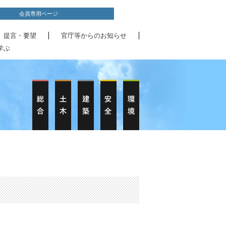
会員専用ページ
、提言・要望
官庁等からのお知らせ
学ぶ