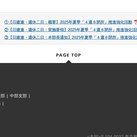
①【日建連・週休二日：概要】2025年夏季「４週８閉所」推進強化活動
②【日建連・週休二日：実施要領】2025年夏季「４週８閉所」推進強化活
③【日建連・週休二日：本部長通知】2025年夏季「４週８閉所」推進強
支部
|
中部支部
|
部
|
<本部>〒104-0032 