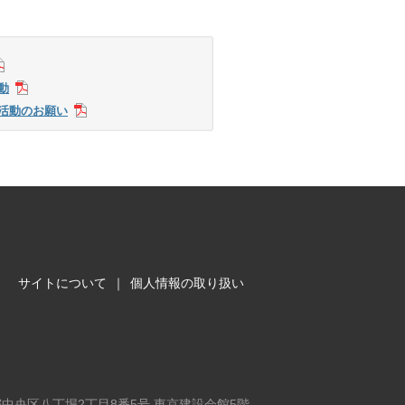
動
化活動のお願い
サイトについて
｜
個人情報の取り扱い
東京都中央区八丁堀2丁目8番5号 東京建設会館5階