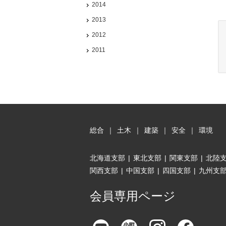
2014
2013
2012
2011
総合
｜
土木
｜
建築
｜
安全
｜
環境
北海道支部
|
東北支部
|
関東支部
|
北陸
関西支部
|
中国支部
|
四国支部
|
九州支
会員専用ページ