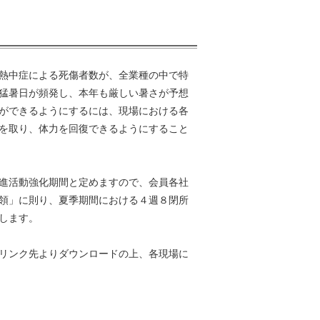
熱中症による死傷者数が、全業種の中で特
猛暑日が頻発し、本年も厳しい暑さが予想
ができるようにするには、現場における各
を取り、体力を回復できるようにすること
進活動強化期間と定めますので、会員各社
領」に則り、夏季期間における４週８閉所
します。
リンク先よりダウンロードの上、各現場に