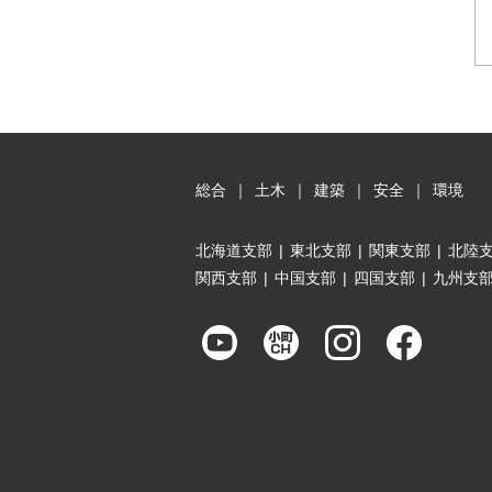
総合
｜
土木
｜
建築
｜
安全
｜
環境
北海道支部
|
東北支部
|
関東支部
|
北陸
関西支部
|
中国支部
|
四国支部
|
九州支