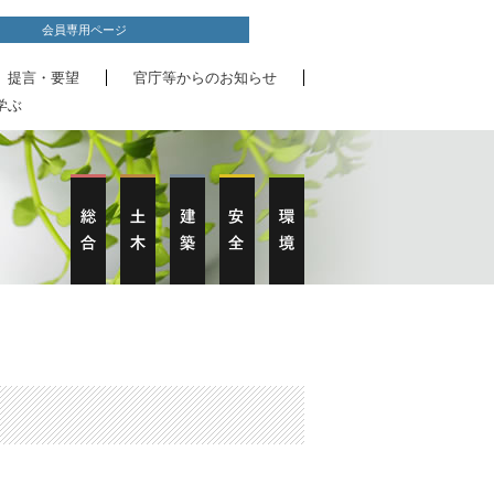
会員専用ページ
、提言・要望
官庁等からのお知らせ
学ぶ