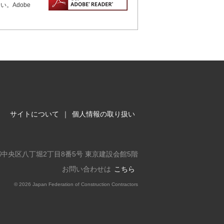
。Adobe
サイトについて
｜
個人情報の取り扱い
東京都中央区八丁堀2丁目8番5号 東京建設会館5階
お問い合わせは
こちら
©
2026 Japan Federation of Construction Contractors