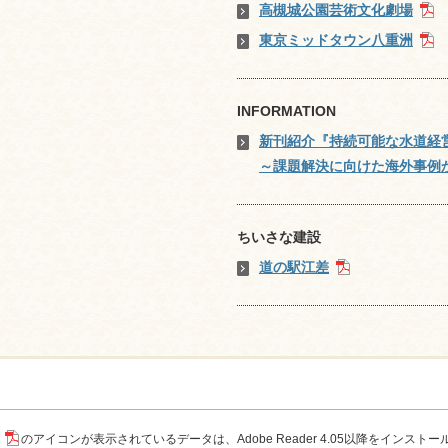
高槻城公園芸術文化劇場
東京ミッドタウン八重洲
INFORMATION
新刊紹介『持続可能な水道経
～課題解決に向けた海外事例
ちいさな建設
道の駅江差
のアイコンが表示されているデータは、Adobe Reader 4.05以降をインスト