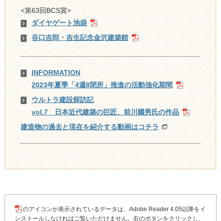
<第63回BCS賞>
ダイヤゲート池袋
谷口吉郎・吉生記念金沢建築館
INFORMATION
2023年夏季「4週8閉所」推進の活動強化期間
ウルトラ建設探訪記
vol.7 日本近代建築の巨匠、前川國男氏の作品
建造物の過去と現在を紹介する動画はコチラ
のアイコンが表示されているデータは、Adobe Reader 4.05以降をイ
ンストールしなければご覧いただけません。右のボタンをクリックし、