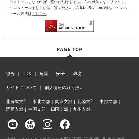
ンストールしなければご覧いただけません。右のボタンをクリックし、
インストールをしてからご覧ください。Adobe Readerの詳しいインス
トール方法は
こちらへ
総合
｜
土木
｜
建築
｜
安全
｜
環境
サイトについて
｜
個人情報の取り扱い
北海道支部
|
東北支部
|
関東支部
|
北陸支部
|
中部支部
|
関西支部
|
中国支部
|
四国支部
|
九州支部