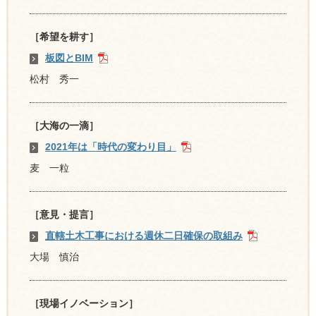
［希望を耕す］
板図とBIM
松村 秀一
［大海の一滴］
2021年は「時代の変わり目」
麦 一粒
［意見・提言］
直轄土木工事における週休二日確保の取組み
大場 慎治
［現場イノベーション］