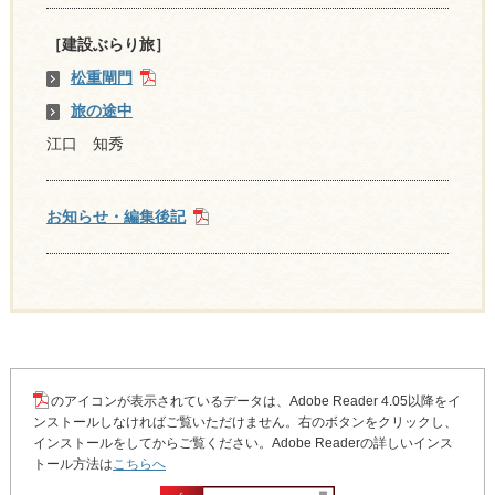
［建設ぶらり旅］
松重閘門
旅の途中
江口 知秀
お知らせ・編集後記
のアイコンが表示されているデータは、Adobe Reader 4.05以降をイ
ンストールしなければご覧いただけません。右のボタンをクリックし、
インストールをしてからご覧ください。Adobe Readerの詳しいインス
トール方法は
こちらへ