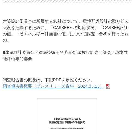
建築設計委員会に所属する30社について、環境配慮設計の取り組み
状況を把握するために、「CASBEEへの対応状況」「CASBEE評価
の値」「省エネルギー計画書の値」について調査・分析を行ったも
の。
■建築設計委員会／建築技術開発委員会 環境設計専門部会／環境性
能評価専門部会
調査報告書の概要は、下記PDFを参照ください。
調査報告書概要（プレスリリース資料 2024.03.15）