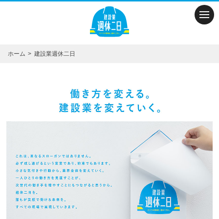
M
ホーム
建設業週休二日