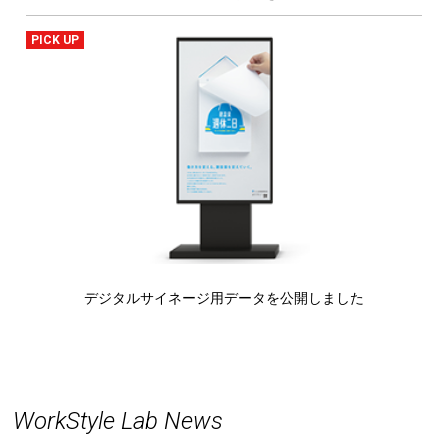
PICK UP
デジタルサイネージ用データを公開しました
WorkStyle Lab News