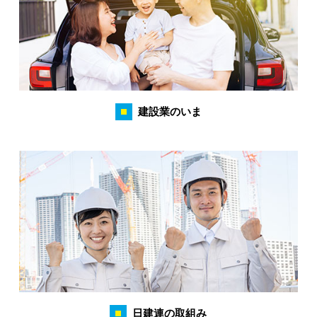
建設業のいま
日建連の取組み