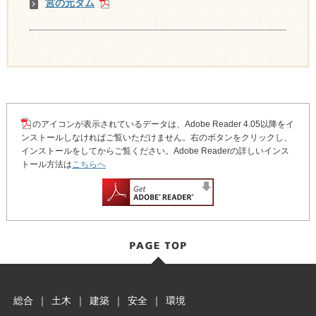
宮の元ダム
のアイコンが表示されているデータは、Adobe Reader 4.05以降をイ
ンストールしなければご覧いただけません。右のボタンをクリックし、
インストールをしてからご覧ください。Adobe Readerの詳しいインス
トール方法は
こちらへ
総合
｜
土木
｜
建築
｜
安全
｜
環境