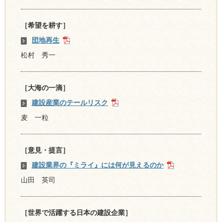
［希望を耕す］
団地再生
松村 秀一
［大海の一滴］
建設産業のテールリスク
麦 一粒
［意見・提言］
建設業界の『ミライ』には何が見えるのか
山田 英司
［世界で活躍する日本の建設企業］