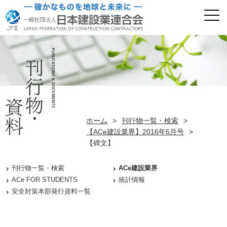
ホーム
>
刊行物一覧・検索
>
【ACe建設業界】2016年5月号
>
【碑文】
刊行物一覧・検索
ACe建設業界
ACe FOR STUDENTS
統計情報
安全対策本部発行資料一覧