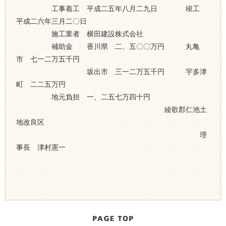
工事着工 平成二五年八月二九日 竣工
平成二六年三月二〇日
施工業者 横田建設株式会社
補助金 香川県 二、五〇〇万円 丸亀
市 七一二万五千円
坂出市 三一二万五千円 宇多津
町 二二五万円
地元負担 一、二五七万四十円
綾歌郡仁池土
地改良区
理
事長 津村憲一