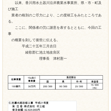
以来、香川用水土器川沿岸農業水事業所、県・市・町及
び施工
業者の格別のご尽力により、この度竣工をみたところであ
る。
ここに、関係者の労に謝意を表するとともに、今回の工
事
の概要を刻して後世に伝える。
平成二十五年三月吉日
綾歌郡仁池土地改良区
理事長 津村憲一