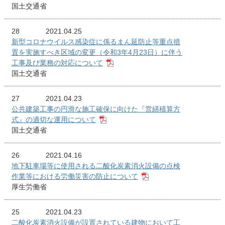
国土交通省
28
2021.04.25
新型コロナウイルス感染症に係るまん延防止等重点措
置を実施すべき区域の変更（令和3年4月23日）に伴う
工事及び業務の対応について
国土交通省
27
2021.04.23
公共建築工事の円滑な施工確保に向けた『営繕積算方
式』の適切な運用について
国土交通省
26
2021.04.16
地下駐車場等に使用される二酸化炭素消火設備の点検
作業等における労働災害の防止について
厚生労働省
25
2021.04.23
二酸化炭素消火設備が設置されている建物において工