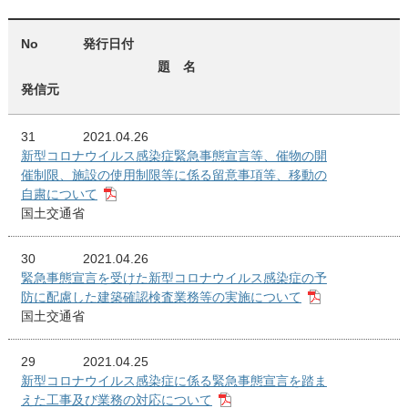
No
発行日付
題 名
発信元
31
2021.04.26
新型コロナウイルス感染症緊急事態宣言等、催物の開
催制限、施設の使用制限等に係る留意事項等、移動の
自粛について
国土交通省
30
2021.04.26
緊急事態宣言を受けた新型コロナウイルス感染症の予
防に配慮した建築確認検査業務等の実施について
国土交通省
29
2021.04.25
新型コロナウイルス感染症に係る緊急事態宣言を踏ま
えた工事及び業務の対応について