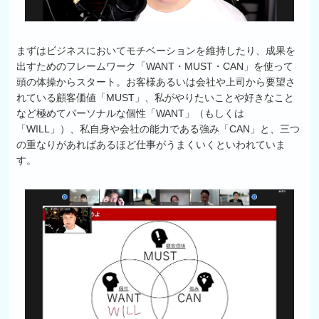
まずはビジネスにおいてモチベーションを維持したり、成果を
出すためのフレームワーク「WANT・MUST・CAN」を使って
頭の体操からスタート。お客様あるいは会社や上司から要望さ
れている顧客価値「MUST」、私がやりたいことや好きなこと
など極めてパーソナルな個性「WANT」（もしくは
「WILL」）、私自身や会社の能力である強み「CAN」と、三つ
の重なりがあればあるほど仕事がうまくいくといわれていま
す。