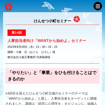
けんせつ小町セミナー
第14回
人事担当者向け「WANTから始めよ」セミナー
2023年6月29日（木）13：30～16：25
講師：小倉 広（おぐら ひろし）様
株式会社小倉広事務所 代表取締役
「やりたい」と「事業」をひも付けることはで
きるのか
14回目を迎えたけんせつ小町主催のセミナーのテーマは
「WANTから始めよ」と題し、人事担当者をターゲットに開催
されました。講師は「経営に心理学を」をビジョンに、組織人