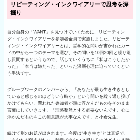
リピーティング・インクワイアリーで思考を深
掘り
自分自身の「WANT」を見つけていくために、リピーティン
グ・インクワイアリーを参加者全員で実施しました。リピーテ
ィング・インクワイアリーとは、哲学的な問いが書かれたカー
ドの中から一つのテーマを選び、その問いを10回20回と繰り返
し質問するというもので、話していくうちに「私はこうしたか
った」「本当は嫌だった」といった深層心理に迫っていくとい
う手法です。
グループワークのメンバーから、「あなたが最も生き生きとし
ていると感じるのはどういう時か」という問いを繰り返し投げ
かけてもらい、問われた参加者が頭に浮かんだものをそのまま
言葉にしていきます。「理路整然とする必要ないんです、心に
浮かんだものをこの無意識が大事なんです」と小倉先生。
続けて別のお題が出されます。今度は“生き生き”とは真逆で、