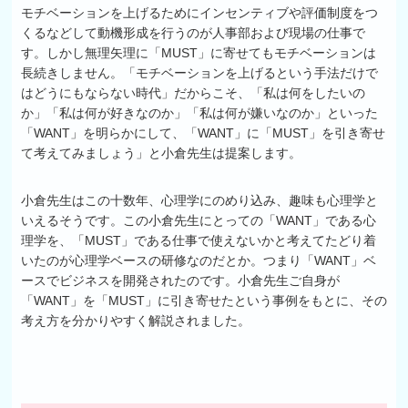
モチベーションを上げるためにインセンティブや評価制度をつ
くるなどして動機形成を行うのが人事部および現場の仕事で
す。しかし無理矢理に「MUST」に寄せてもモチベーションは
長続きしません。「モチベーションを上げるという手法だけで
はどうにもならない時代」だからこそ、「私は何をしたいの
か」「私は何が好きなのか」「私は何が嫌いなのか」といった
「WANT」を明らかにして、「WANT」に「MUST」を引き寄せ
て考えてみましょう」と小倉先生は提案します。
小倉先生はこの十数年、心理学にのめり込み、趣味も心理学と
いえるそうです。この小倉先生にとっての「WANT」である心
理学を、「MUST」である仕事で使えないかと考えてたどり着
いたのが心理学ベースの研修なのだとか。つまり「WANT」ベ
ースでビジネスを開発されたのです。小倉先生ご自身が
「WANT」を「MUST」に引き寄せたという事例をもとに、その
考え方を分かりやすく解説されました。