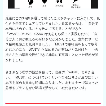
最後にこの3時間を通して感じたことをチャットに入力して、気
付きを全体でシェアしていきました。参加者からは、「自分で
本当に求めていることを改めて考えることができた」
「WANT、MUST、CANの考えをもち帰って実践したい」「自
分は人に何か教えるのが好きだと分かりました。意外にサービ
ス精神旺盛だと気付きました」「MUSTで納得感をもって取り
組むためにも、WANTから始めるのが有効だと気付けた」「他
社さんとの情報交換ができて非常に有意義」といった感想が聞
かれました。
さまざな心理学の技法を使って、自身の「WANT」と向き合
い、「MUST」につなげていくという普段は考えが及びにくい
思考を深める貴重な時間になりました。本セミナーで深まった
思考やプランをぜひ職場で活かしていただきたいです。