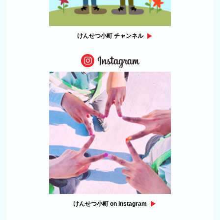
けんせつ小町 チャンネル
けんせつ小町 on Instagram