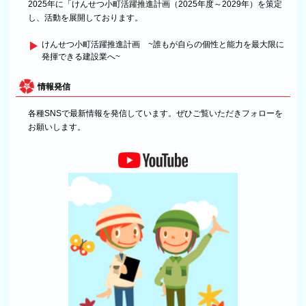
2025年に「けんせつ小町活躍推進計画（2025年度～2029年）を策定
し、活動を展開しております。
けんせつ小町活躍推進計画 ~誰もが自らの個性と能力を最大限に
発揮できる建設業へ~
情報発信
各種SNSで最新情報を発信しています。ぜひご覧いただきフォローを
お願いします。