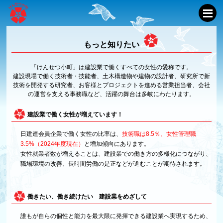
もっと知りたい
「けんせつ小町」は建設業で働くすべての女性の愛称です。
建設現場で働く技術者・技能者、土木構造物や建物の設計者、研究所で新
技術を開発する研究者、お客様とプロジェクトを進める営業担当者、会社
の運営を支える事務職など、活躍の舞台は多岐にわたります。
建設業で働く女性が増えています！
日建連会員企業で働く女性の比率は、
技術職は8.5％、女性管理職
3.5%（2024年度現在）
と増加傾向にあります。
女性就業者数が増えることは、建設業での働き方の多様化につながり、
職場環境の改善、長時間労働の是正などが進むことが期待されます。
働きたい、働き続けたい 建設業をめざして
誰もが自らの個性と能力を最大限に発揮できる建設業へ実現するため、