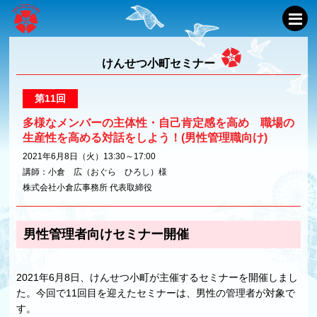
けんせつ小町セミナー
第11回
多様なメンバーの主体性・自己肯定感を高め 職場の
生産性を高める対話をしよう！(男性管理職向け)
2021年6月8日（火）13:30～17:00
講師：小倉 広（おぐら ひろし）様
株式会社小倉広事務所 代表取締役
男性管理者向けセミナー開催
2021年6月8日、けんせつ小町が主催するセミナーを開催しまし
た。今回で11回目を迎えたセミナーは、男性の管理者が対象で
す。