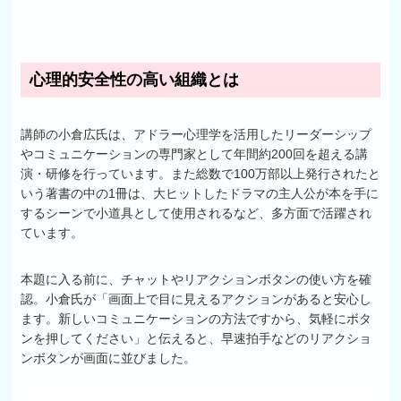
心理的安全性の高い組織とは
講師の小倉広氏は、アドラー心理学を活用したリーダーシップ
やコミュニケーションの専門家として年間約200回を超える講
演・研修を行っています。また総数で100万部以上発行されたと
いう著書の中の1冊は、大ヒットしたドラマの主人公が本を手に
するシーンで小道具として使用されるなど、多方面で活躍され
ています。
本題に入る前に、チャットやリアクションボタンの使い方を確
認。小倉氏が「画面上で目に見えるアクションがあると安心し
ます。新しいコミュニケーションの方法ですから、気軽にボタ
ンを押してください」と伝えると、早速拍手などのリアクショ
ンボタンが画面に並びました。