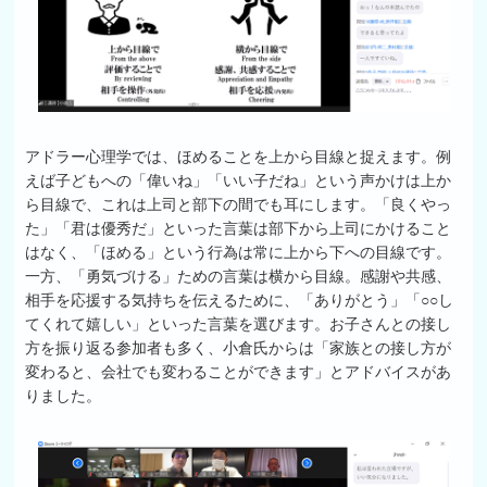
アドラー心理学では、ほめることを上から目線と捉えます。例
えば子どもへの「偉いね」「いい子だね」という声かけは上か
ら目線で、これは上司と部下の間でも耳にします。「良くやっ
た」「君は優秀だ」といった言葉は部下から上司にかけること
はなく、「ほめる」という行為は常に上から下への目線です。
一方、「勇気づける」ための言葉は横から目線。感謝や共感、
相手を応援する気持ちを伝えるために、「ありがとう」「○○し
てくれて嬉しい」といった言葉を選びます。お子さんとの接し
方を振り返る参加者も多く、小倉氏からは「家族との接し方が
変わると、会社でも変わることができます」とアドバイスがあ
りました。