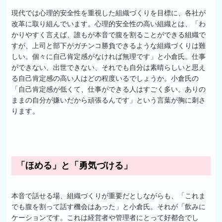
現代では心理的安全性を重視した組織づくりを目標に、各社が
改革に取り組んでいます。心理的安全性の高い組織とは、「わ
かりやすく言えば、誰もが本音で腹を割ることができる組織で
すが、上司と部下がガチンコ勝負できるような組織づくりは難
しい。個々に自己肯定感がなければ無理です」と小倉氏。仕事
ができない、出世できない、それでも自分は素晴らしいと思え
る自己肯定感の高い人はどの程度いるでしょうか。小倉氏の
「自己肯定感が低くて、仕事ができる人はすごく多い。ありの
ままの自分が嫌いだから頑張るんです」という言葉が胸に刺さ
ります。
「ほめる」と「勇気づける」
本音で話せる場、組織づくりが重要だとしながらも、「これま
でも腹を割って話す機会はあった」と小倉氏。それが「飲みに
ケーションです。これは経営者や管理者にとって好都合でし