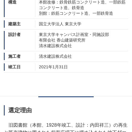
構造
本館改修：鉄骨鉄筋コンクリート造、一部鉄筋
コンクリート造、鉄骨造
別館：鉄筋コンクリート造、一部鉄骨造
建築主
国立大学法人 東京大学
設計者
東京大学キャンパス計画室・同施設部
有限会社 香山建築研究所
清水建設株式会社
施工者
清水建設株式会社
竣工日
2021年1月31日
選定理由
旧図書館（本館、1928年竣工、設計：内田祥三）の再生