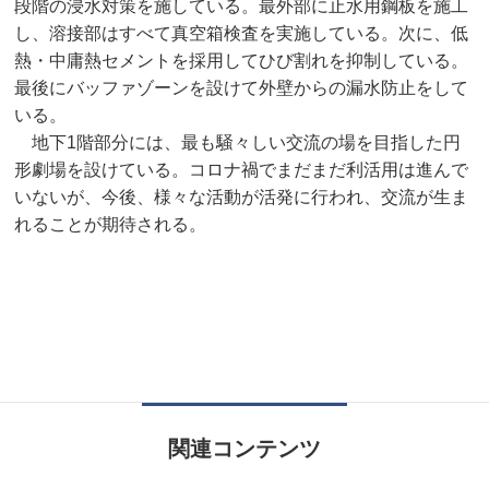
段階の浸水対策を施している。最外部に止水用鋼板を施工
し、溶接部はすべて真空箱検査を実施している。次に、低
熱・中庸熱セメントを採用してひび割れを抑制している。
最後にバッファゾーンを設けて外壁からの漏水防止をして
いる。
地下1階部分には、最も騒々しい交流の場を目指した円
形劇場を設けている。コロナ禍でまだまだ利活用は進んで
いないが、今後、様々な活動が活発に行われ、交流が生ま
れることが期待される。
関連コンテンツ