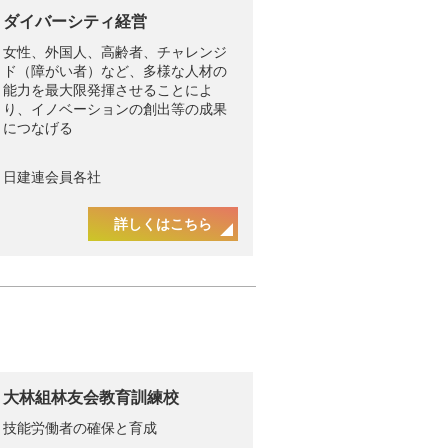
ダイバーシティ経営
女性、外国人、高齢者、チャレンジ
ド（障がい者）など、多様な人材の
能力を最大限発揮させることによ
り、イノベーションの創出等の成果
につなげる
日建連会員各社
詳しくはこちら
大林組林友会教育訓練校
技能労働者の確保と育成