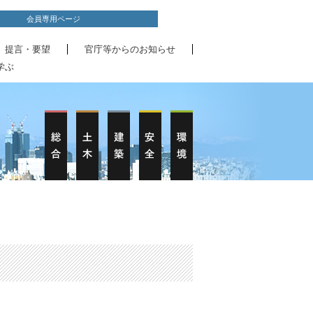
会員専用ページ
、提言・要望
官庁等からのお知らせ
学ぶ