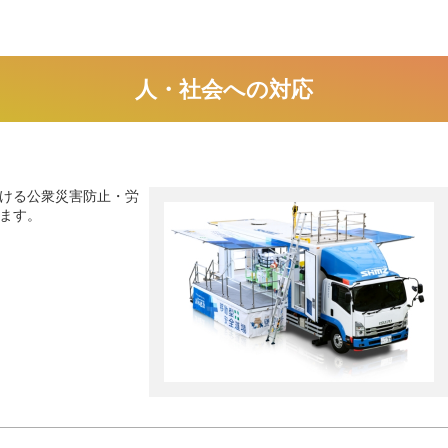
人・社会への対応
ける公衆災害防止・労
ます。