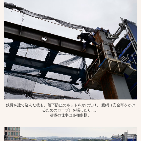
鉄骨を建て込んだ後も、落下防止のネットをかけたり、 親綱（安全帯をかけ
るためのロープ）を張ったり…。
鳶職の仕事は多種多様。