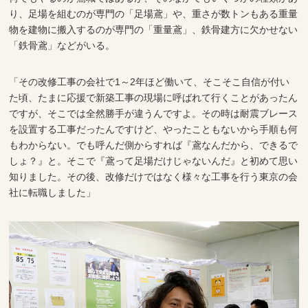
り、足場を組むのが専門の「足場鳶」や、重さが数トンもある重量
物を建物に搬入するのが専門の「重量鳶」、鉄骨建方に欠かせない
「鉄骨鳶」などがいる。
「その改修工事の会社で1～2年ほど働いて、そこそこ自信が付い
た頃、たまに応援で新築工事の現場に呼ばれて行くことがあったん
ですが、そこでは全然勝手が違うんですよ。その時は耐震ブレース
を設置する工事だったんですけど、やったこともないから手順も何
もわからない。でも呼んだ側からすれば『鳶なんだから、できるで
しょ？』と。そこで『鳶って足場だけじゃないんだ』と初めて思い
知りました。その後、改修だけではなく様々な工事を行う東京の会
社に転職しました」