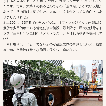
うすると大体やることも同じだから、作業もルーティン化されてい
きます。でも、大手町のあるビルでその『基準階』が少ない現場が
あって、その時は大変でした。まぁ、つくる側としては面白さもあ
りましたけれど」
地上200m、33階建てのそのビルは、オフィスだけでなく内部に診
療所や多目的ホールも備えた複合施設。最上階は、巨大な鉄骨をト
ラス（三角形）状に組む「メガトラス」と呼ばれる構造を採用して
いた。
「同じ現場は一つとしてない」のが建設業界の常識とはいえ、最前
線で積んだ経験は様々な局面で役立つに違いない。