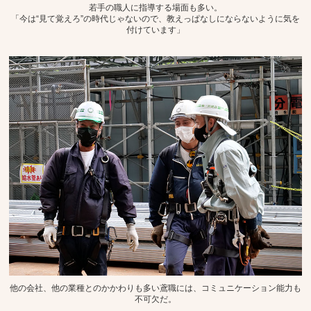
若手の職人に指導する場面も多い。
「今は“見て覚えろ”の時代じゃないので、教えっぱなしにならないように気を
付けています」
他の会社、他の業種とのかかわりも多い鳶職には、コミュニケーション能力も
不可欠だ。