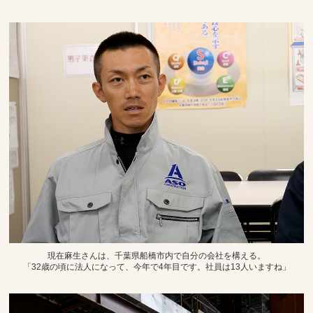
現在麻生さんは、千葉県船橋市内で自分の会社を構える。
「32歳の頃に法人になって、今年で4年目です。社員は13人いますね」