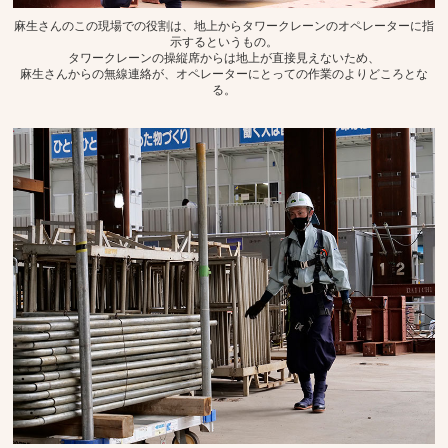
麻生さんのこの現場での役割は、地上からタワークレーンのオペレーターに指
示するというもの。
タワークレーンの操縦席からは地上が直接見えないため、
麻生さんからの無線連絡が、オペレーターにとっての作業のよりどころとな
る。