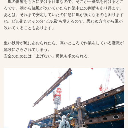
「風の影響をもろに受ける仕事なので、そこが一番気を付けるとこ
ろです。朝から強風が吹いていたら作業中止の判断もあり得ます。
あとは、それまで安定していたのに急に風が強くなるのも困ります
ね。ビル街だとその分“ビル風”も増えるので、思わぬ方向から風が
吹いてくることもあります」
重い鉄骨が風にあおられたら、高いところで作業をしている鳶職が
危険にさらされてしまう。
安全のためには「上げない」勇気も求められる。