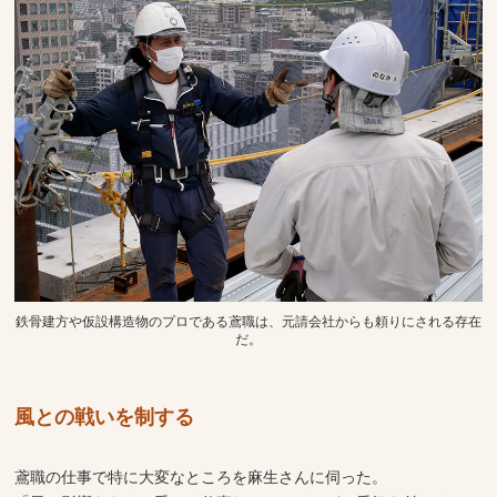
鉄骨建方や仮設構造物のプロである鳶職は、元請会社からも頼りにされる存在
だ。
風との戦いを制する
鳶職の仕事で特に大変なところを麻生さんに伺った。