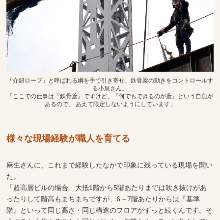
「介錯ロープ」と呼ばれる綱を手で引き寄せ、鉄骨梁の動きをコントロールす
る小泉さん。
「ここでの仕事は『鉄骨鳶』ですけど、『何でもできるのが鳶』という自負が
あるので、 あえて限定しないようにしています」
様々な現場経験が職人を育てる
麻生さんに、これまで経験したなかで印象に残っている現場を聞い
た。
「超高層ビルの場合、大抵1階から5階あたりまでは吹き抜けがあ
ったりして階高もまちまちですが、6～7階あたりからは『基準
階』といって同じ高さ・同じ構造のフロアがずっと続くんです。そ