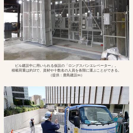
ビル建設中に用いられる仮設の「ロングスパンエレベーター」。
積載荷重は約1tで、資材や十数名の人員を各階に運ぶことができる。
（提供：鹿島建設㈱）