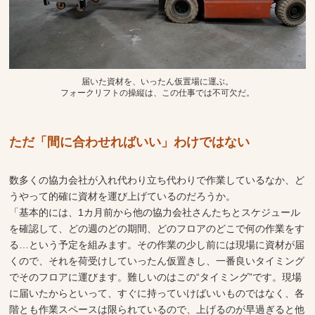
届いた資材を、いったん仮置場に運ぶ。
フォークリフトの操縦は、この仕事では不可欠だ。
ただ「間に合わせればいい」わけではない
数多くの協力会社が入れ代わり立ち代わりで作業しているなか、ど
うやって的確に資材を運び上げているのだろうか。
「基本的には、1カ月前から他の協力会社さんたちとスケジュール
を確認して、どの週のどの期間、どのフロアのどこで何の作業をす
る…という予定を組みます。その作業の少し前には現場に資材が届
くので、それを荷受けしていったん仮置きし、一番良いタイミング
でそのフロアに運びます。難しいのはこの“タイミング”です。現場
に届いたからといって、すぐに持っていけばいいものではなく、各
階とも作業スペースは限られているので、上げるのが早過ぎると他