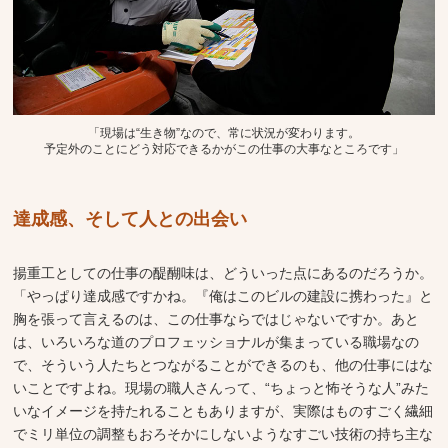
「現場は“生き物”なので、常に状況が変わります。
予定外のことにどう対応できるかがこの仕事の大事なところです」
達成感、そして人との出会い
揚重工としての仕事の醍醐味は、どういった点にあるのだろうか。
「やっぱり達成感ですかね。『俺はこのビルの建設に携わった』と
胸を張って言えるのは、この仕事ならではじゃないですか。あと
は、いろいろな道のプロフェッショナルが集まっている職場なの
で、そういう人たちとつながることができるのも、他の仕事にはな
いことですよね。現場の職人さんって、“ちょっと怖そうな人”みた
いなイメージを持たれることもありますが、実際はものすごく繊細
でミリ単位の調整もおろそかにしないようなすごい技術の持ち主な