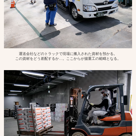
運送会社などのトラックで現場に搬入された資材を預かる。
この資材をどう差配するか…。ここからが揚重工の範疇となる。