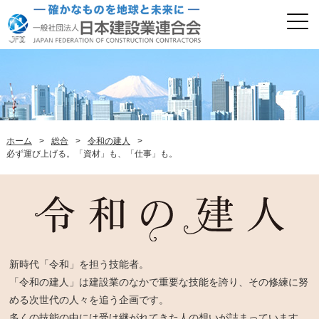
ホーム
>
総合
>
令和の建人
>
必ず運び上げる。「資材」も、「仕事」も。
新時代「令和」を担う技能者。
「令和の建人」は建設業のなかで重要な技能を誇り、その修練に努
める次世代の人々を追う企画です。
多くの技能の中には受け継がれてきた人の想いが詰まっています。