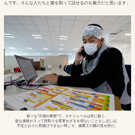
んです。そんな人たちと腹を割って話せるのも魅力だと思います」
様々な“不測の事態”で、スケジュールは常に動く。
急な連絡が入って段取りを変更せざるを得ないこともしばしば。
予定どおりに荷揚げできない時こそ、揚重工の腕の見せ所だ。