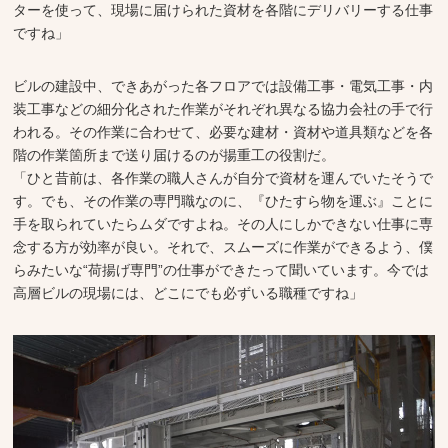
ターを使って、現場に届けられた資材を各階にデリバリーする仕事
ですね」
ビルの建設中、できあがった各フロアでは設備工事・電気工事・内
装工事などの細分化された作業がそれぞれ異なる協力会社の手で行
われる。その作業に合わせて、必要な建材・資材や道具類などを各
階の作業箇所まで送り届けるのが揚重工の役割だ。
「ひと昔前は、各作業の職人さんが自分で資材を運んでいたそうで
す。でも、その作業の専門職なのに、『ひたすら物を運ぶ』ことに
手を取られていたらムダですよね。その人にしかできない仕事に専
念する方が効率が良い。それで、スムーズに作業ができるよう、僕
らみたいな“荷揚げ専門”の仕事ができたって聞いています。今では
高層ビルの現場には、どこにでも必ずいる職種ですね」