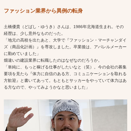
ファッション業界から異例の転身
土橋優貴（どばし・ゆうき）さんは、1986年北海道生まれ。その
経歴は、少し意外なものだった。
「地元の高校を出たあと、大学で『ファッション・マーチャンダイ
ズ（商品化計画）』を専攻しました。卒業後は、アパレルメーカー
に勤めていました」
畑違いの建設業界に転職したのはなぜなのだろうか。
「単純に、もっと稼げる仕事がしたいなと（笑）。今の会社の募集
要項を見たら『体力に自信のある方、コミュニケーションを取れる
方歓迎』と書いてあって。もともとサッカーをやっていて体力はあ
る方なので、やってみようかなと思いました」