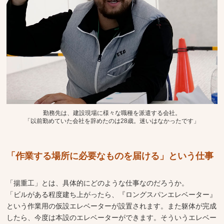
勤務先は、建設現場に様々な職種を派遣する会社。
「以前勤めていた会社を辞めたのは28歳。迷いはなかったです」
「作業する場所に必要なものを届ける」という仕事
「揚重工」とは、具体的にどのような仕事なのだろうか。
「ビルがある程度建ち上がったら、『ロングスパンエレベーター』
という作業用の仮設エレベーターが設置されます。また躯体が完成
したら、今度は本設のエレベーターができます。そういうエレベー