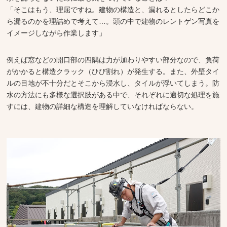
「そこはもう、理屈ですね。建物の構造と、漏れるとしたらどこか
ら漏るのかを理詰めで考えて…。頭の中で建物のレントゲン写真を
イメージしながら作業します」
例えば窓などの開口部の四隅は力が加わりやすい部分なので、負荷
がかかると構造クラック（ひび割れ）が発生する。また、外壁タイ
ルの目地が不十分だとそこから浸水し、タイルが浮いてしまう。防
水の方法にも多様な選択肢がある中で、それぞれに適切な処理を施
すには、建物の詳細な構造を理解していなければならない。