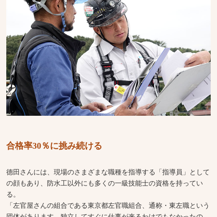
合格率30％に挑み続ける
德田さんには、現場のさまざまな職種を指導する「指導員」として
の顔もあり、防水工以外にも多くの一級技能士の資格を持ってい
る。
「左官屋さんの組合である東京都左官職組合、通称・東左職という
団体があります、独立してすぐに仕事が来るわけでもなかったの