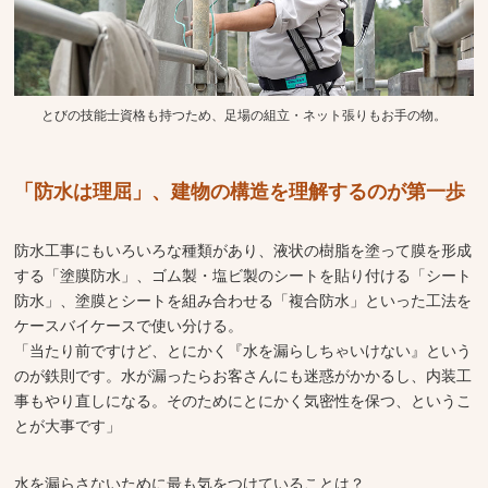
とびの技能士資格も持つため、足場の組立・ネット張りもお手の物。
「防水は理屈」、建物の構造を理解するのが第一歩
防水工事にもいろいろな種類があり、液状の樹脂を塗って膜を形成
する「塗膜防水」、ゴム製・塩ビ製のシートを貼り付ける「シート
防水」、塗膜とシートを組み合わせる「複合防水」といった工法を
ケースバイケースで使い分ける。
「当たり前ですけど、とにかく『水を漏らしちゃいけない』という
のが鉄則です。水が漏ったらお客さんにも迷惑がかかるし、内装工
事もやり直しになる。そのためにとにかく気密性を保つ、というこ
とが大事です」
水を漏らさないために最も気をつけていることは？