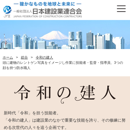
ホーム
>
総合
>
令和の建人
頭に建物のレントゲン写真をイメージし作業に技能者・監督・指導員、3つの
顔を持つ防水職人
新時代「令和」を担う技能者。
「令和の建人」は建設業のなかで重要な技能を誇り、その修練に努
める次世代の人々を追う企画です。