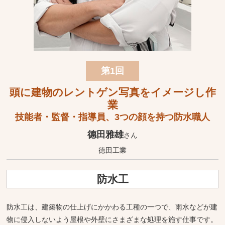
第1回
頭に建物のレントゲン写真をイメージし作
業
技能者・監督・指導員、3つの顔を持つ防水職人
德田雅雄
さん
德田工業
防水工
防水工は、建築物の仕上げにかかわる工種の一つで、雨水などが建
物に侵入しないよう屋根や外壁にさまざまな処理を施す仕事です。