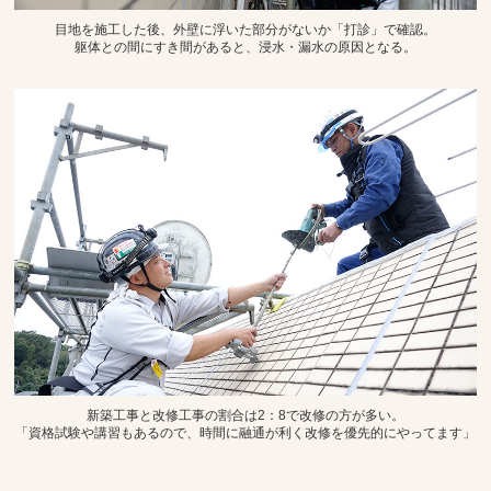
目地を施工した後、外壁に浮いた部分がないか「打診」で確認。
躯体との間にすき間があると、浸水・漏水の原因となる。
新築工事と改修工事の割合は2：8で改修の方が多い。
「資格試験や講習もあるので、時間に融通が利く改修を優先的にやってます」