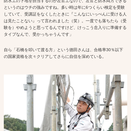
防水工の下地を担当するのが左官工なので、左官と防水両方できる
というのはウチの強みですね。多い時は年に6つくらい検定を受験
していて、受講証をなくしたときに『こんなにいっぺんに受ける人
は見たことない』って言われました（笑）。一度でも落ちたら（受
験を）やめようと思ってるんですけど、けっこう念入りに準備する
タイプなんで、受かっちゃうんです」
自ら「石橋を叩いて渡る方」という德田さんは、合格率30％以下
の国家資格を次々クリアしてさらに自信を深めている。