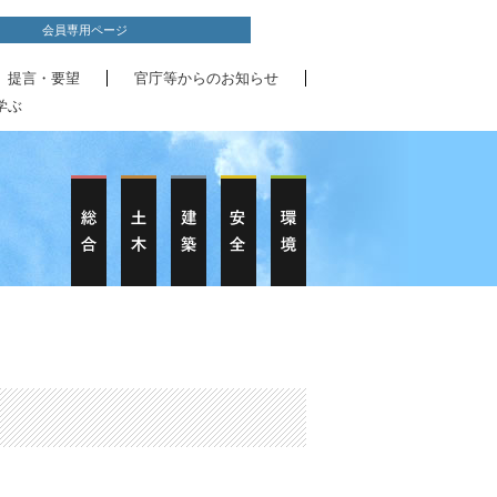
会員専用ページ
、提言・要望
官庁等からのお知らせ
学ぶ