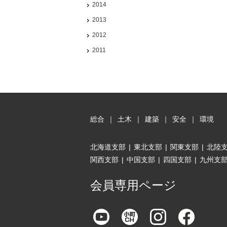
2014
2013
2012
2011
総合
｜
土木
｜
建築
｜
安全
｜
環境
北海道支部
|
東北支部
|
関東支部
|
北陸
関西支部
|
中国支部
|
四国支部
|
九州支
会員専用ページ