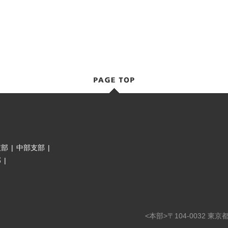
支部
|
中部支部
|
部
|
<本部>〒104-0032 