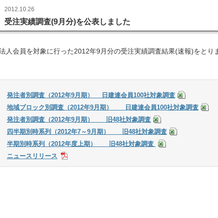
2012.10.26
受注実績調査(9月分)を公表しました
人会員を対象に行った2012年9月分の受注実績調査結果(速報)をとり
発注者別調査（2012年9月期） 日建連会員100社対象調査
地域ブロック別調査（2012年9月期） 日建連会員100社対象調査
発注者別調査（2012年9月期） 旧48社対象調査
四半期別時系列（2012年7～9月期） 旧48社対象調査
半期別時系列（2012年度上期） 旧48社対象調査
ニュースリリース