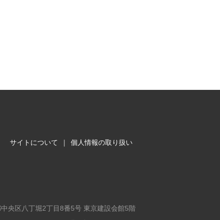
サイトについて
｜
個人情報の取り扱い
東京都中央区八丁堀2丁目8番5号 東京建設会館5階