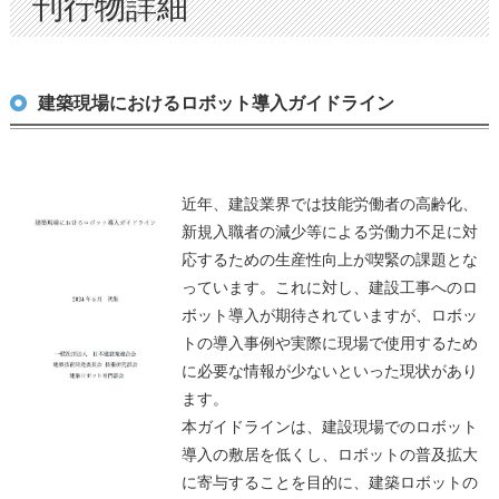
刊行物詳細
建築現場におけるロボット導⼊ガイドライン
近年、建設業界では技能労働者の⾼齢化、
新規⼊職者の減少等による労働⼒不⾜に対
応するための⽣産性向上が喫緊の課題とな
っています。これに対し、建設⼯事へのロ
ボット導⼊が期待されていますが、ロボッ
トの導入事例や実際に現場で使用するため
に必要な情報が少ないといった現状があり
ます。
本ガイドラインは、建設現場でのロボット
導⼊の敷居を低くし、ロボットの普及拡⼤
に寄与することを目的に、建築ロボットの