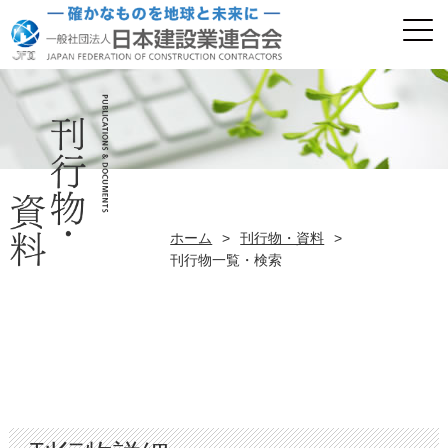
ホーム
>
刊行物・資料
>
刊行物一覧・検索