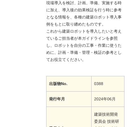
現場導⼊を検討、計画、準備、実施する時
に加え、導⼊後の効果検証を行う時に参考
となる情報を、各種の建築ロボット導⼊事
例をもとに取り纏めたものです。
これから建築ロボットを導⼊したいと考え
ているご担当者が本ガイドラインを参照
し、ロボットを⾃分の⼯事・作業に使うた
めに、計画・準備・管理・検証の参考とし
てお役立てください。
出版物No.
0388
発行年月
2024年06月
建築技術開発
委員会 技術研