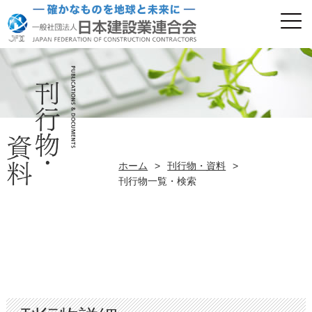
ホーム
>
刊行物・資料
>
刊行物一覧・検索