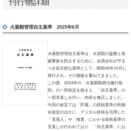
刊行物詳細
火薬類管理自主基準 2025年6月
火薬類管理自主基準は、火薬類の盗難と発
破事故を防止するために、会員会社が守る
べき自主的な基準として、昭和46年10月に
発行され、その後版を重ねてきました。
この度、2024年の「火薬類取締法施行規
則」の一部改定を踏まえ、「自主基準」の
一部見直しを行い、内容を修正しました。
今回の改定では「貯蔵」の技術基準の性能
化規定のほかに、デジタル技術を活用した
「見張人」や「検査」にかかる技術基準の
見直しが行われており、「自主基準」にお