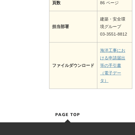
頁数
86 ページ
建築・安全環
担当部署
境グループ
03-3551-8812
海洋工事にお
ける申請届出
ファイルダウンロード
等の手引書
（電子デー
タ）