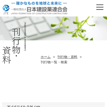
ホーム
>
刊行物・資料
>
刊行物一覧・検索