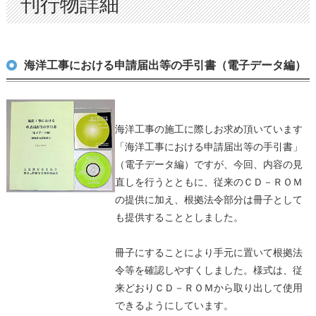
刊行物詳細
海洋工事における申請届出等の手引書（電子データ編）
海洋工事の施工に際しお求め頂いています
「海洋工事における申請届出等の手引書」
（電子データ編）ですが、今回、内容の見
直しを行うとともに、従来のＣＤ－ＲＯＭ
の提供に加え、根拠法令部分は冊子として
も提供することとしました。
冊子にすることにより手元に置いて根拠法
令等を確認しやすくしました。様式は、従
来どおりＣＤ－ＲＯＭから取り出して使用
できるようにしています。