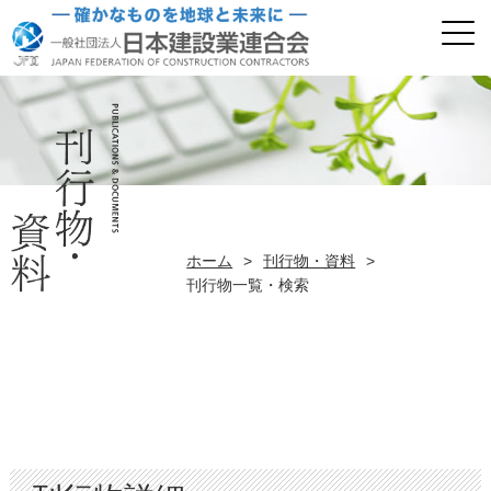
ホーム
>
刊行物・資料
>
刊行物一覧・検索