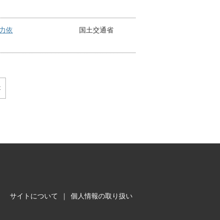
力依
国土交通省
t
サイトについて
｜
個人情報の取り扱い