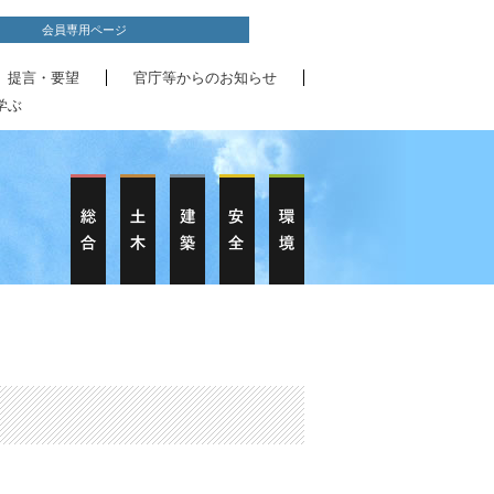
会員専用ページ
、提言・要望
官庁等からのお知らせ
学ぶ