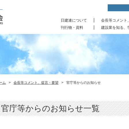
日建連について
会長等コメント
刊行物・資料
建設業を知る、
ーム
>
会長等コメント、提言・要望
>
官庁等からのお知らせ
官庁等からのお知らせ一覧