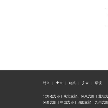
総合
｜
土木
｜
建築
｜
安全
｜
環境
北海道支部
|
東北支部
|
関東支部
|
北陸
関西支部
|
中国支部
|
四国支部
|
九州支