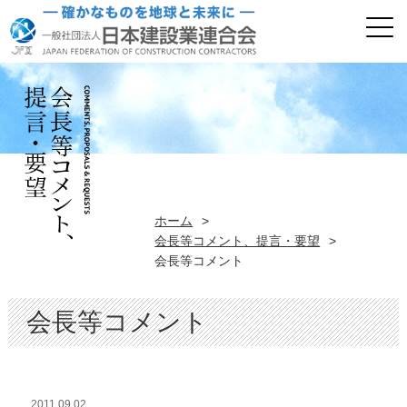
ホーム
>
会長等コメント、提言・要望
>
会長等コメント
会長等コメント
2011.09.02