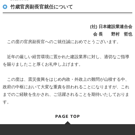
竹歳官房副長官就任について
(社) 日本建設業連合会
会 長 野村 哲也
この度の官房副長官へのご就任誠におめでとうございます。
近年の厳しい経営環境に置かれた建設業界に対し、適切なご指導
を賜りましたこと厚くお礼申し上げます。
この度は、震災復興をはじめ内政・外政上の難問が山積する中、
政府の中枢において大変な重責を担われることになりますが、これ
までのご経験を生かされ、ご活躍されることを期待いたしておりま
す。