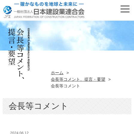
ホーム
>
会長等コメント、提言・要望
>
会長等コメント
会長等コメント
2024.06.12